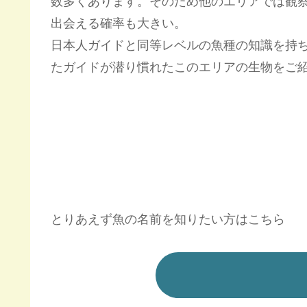
数多くあります。そのため他のエリアでは観
出会える確率も大きい。
日本人ガイドと同等レベルの魚種の知識を持
たガイドが潜り慣れたこのエリアの生物をご
とりあえず魚の名前を知りたい方はこちら