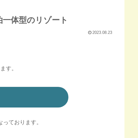
泊一体型のリゾート
2023.08.23
きます。
なっております。
。