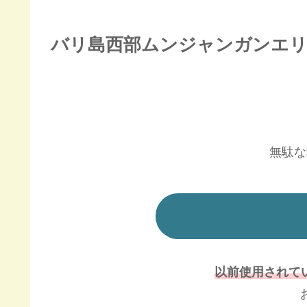
バリ島西部ムンジャンガンエ
無駄な
以前使用されていた