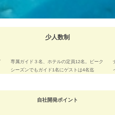
少人数制
ガ
専属ガイド３名、ホテルの定員12名。ピーク
シーズンでもガイド1名にゲストは4名迄
自社開発ポイント