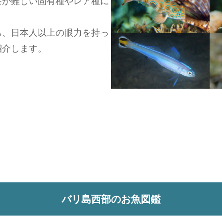
察が難しい固有種やレア種に
ち、日本人以上の眼力を持っ
紹介します。
バリ島西部のお魚図鑑