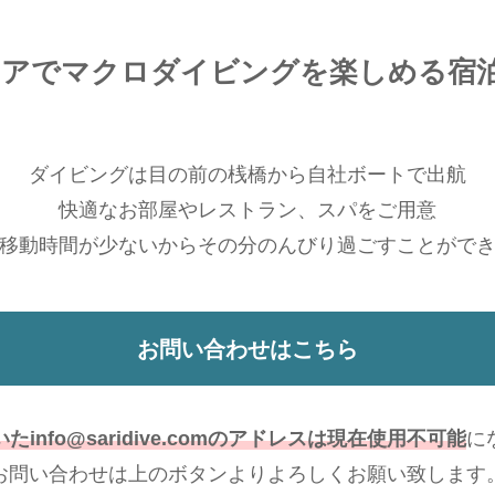
リアでマクロダイビングを楽しめる宿
ダイビングは目の前の桟橋から自社ボートで出航
快適なお部屋やレストラン、スパをご用意
移動時間が少ないからその分のんびり過ごすことがで
お問い合わせはこちら
info@saridive.comのアドレスは現在使用不可能
に
お問い合わせは上のボタンよりよろしくお願い致します