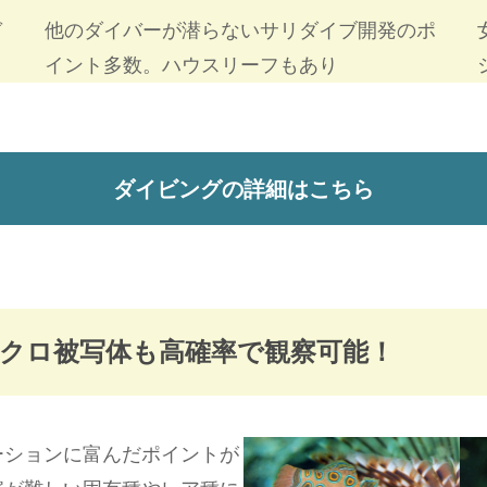
ガ
他のダイバーが潜らないサリダイブ開発のポ
イント多数。ハウスリーフもあり
ダイビングの詳細はこちら
アなマクロ被写体も高確率で観察可能！
ーションに富んだポイントが