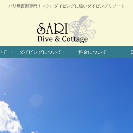
バリ島西部専門！マクロダイビングに強いダイビングリゾート
いて
ダイビングについて
料金について
S