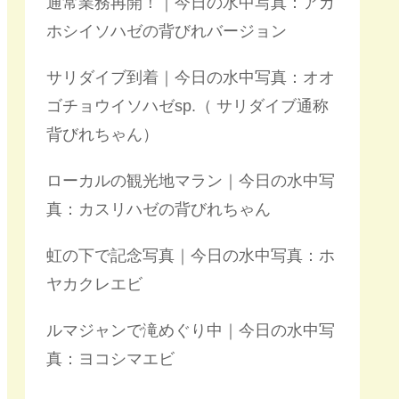
通常業務再開！｜今日の水中写真：アカ
ホシイソハゼの背びれバージョン
サリダイブ到着｜今日の水中写真：オオ
ゴチョウイソハゼsp.（ サリダイブ通称
背びれちゃん）
ローカルの観光地マラン｜今日の水中写
真：カスリハゼの背びれちゃん
虹の下で記念写真｜今日の水中写真：ホ
ヤカクレエビ
ルマジャンで滝めぐり中｜今日の水中写
真：ヨコシマエビ