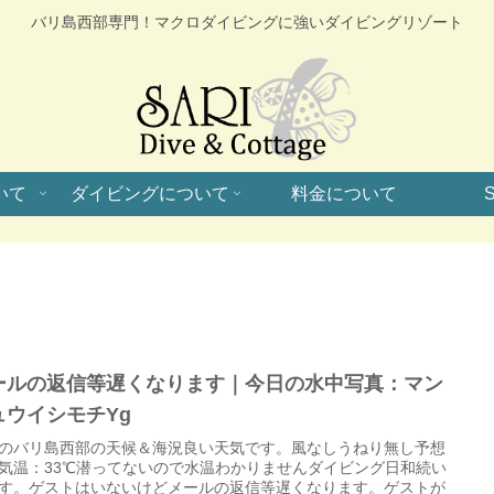
バリ島西部専門！マクロダイビングに強いダイビングリゾート
いて
ダイビングについて
料金について
S
ールの返信等遅くなります｜今日の水中写真：マン
ュウイシモチYg
のバリ島西部の天候＆海況良い天気です。風なしうねり無し予想
気温：33℃潜ってないので水温わかりませんダイビング日和続い
す。ゲストはいないけどメールの返信等遅くなります。ゲストが