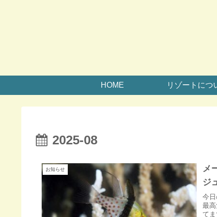
HOME
リゾートにつ
2025-08
メ
お知らせ
ジ
今日
最高
てま