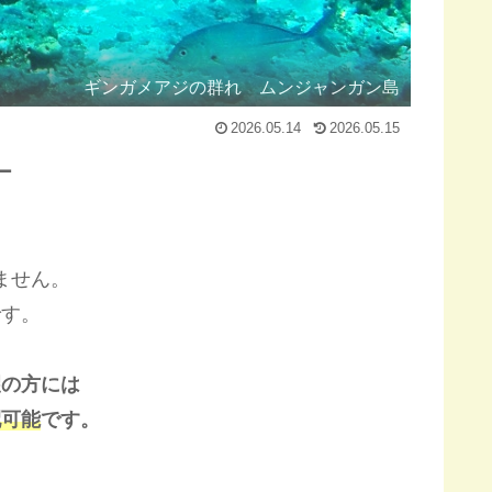
ギンガメアジの群れ ムンジャンガン島
2026.05.14
2026.05.15
ー
ません。
です。
望の方には
配可能
です。