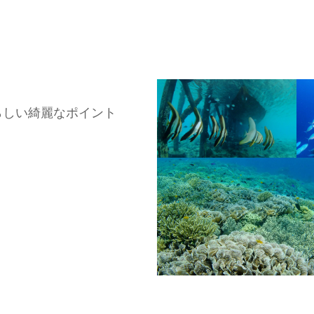
らしい綺麗なポイント
。