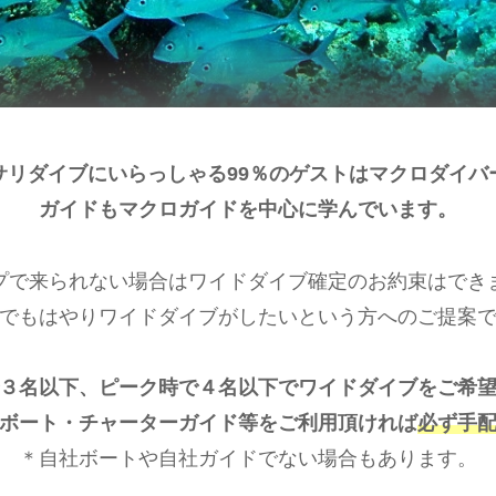
サリダイブにいらっしゃる99％のゲストはマクロダイバ
ガイドもマクロガイドを中心に学んでいます。
プで来られない場合はワイドダイブ確定のお約束はでき
でもはやりワイドダイブがしたいという方へのご提案
３名以下、ピーク時で４名以下でワイドダイブをご希
ボート・チャーターガイド等をご利用頂ければ
必ず手
＊自社ボートや自社ガイドでない場合もあります。