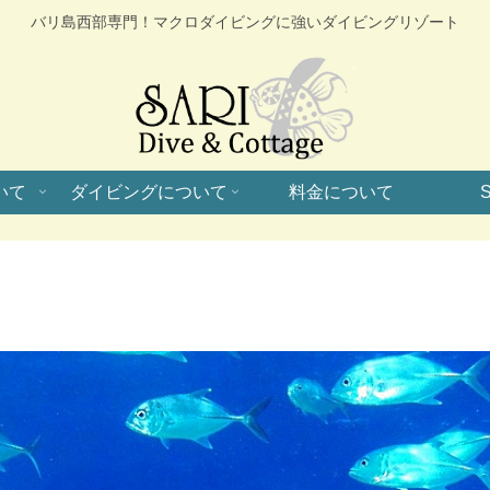
バリ島西部専門！マクロダイビングに強いダイビングリゾート
いて
ダイビングについて
料金について
S