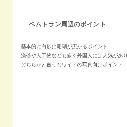
ペムトラン周辺のポイント
基本的に白砂に珊瑚が広がるポイント
漁礁や人工物なども多く外国人には人気があ
どちらかと言うとワイドの写真向けポイント