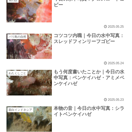
魚の話
ビー
2025.05.25
コツコツ内職｜今日の水中写真：
バリ島の自然
スレッドフィンリーフゴビー
2025.05.24
もう何度書いたことか｜今日の水
わたくしごと
中写真：ベンケイハゼ・アミメベ
ンケイハゼ
2025.05.23
本物の音｜今日の水中写真：シラ
面白インドネシア
イトベンケイハゼ