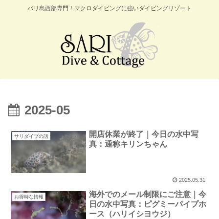
バリ島西部専門！マクロダイビングに強いダイビングリゾート
2025-05
開店休業が終了｜今日の水中写
サリダイブの話
真：通称キリンちゃん
2025.05.31
海外でのメール制限にご注意｜今
お得時な情報
日の水中写真：ピグミーパイプホ
ース（ハリイシヨウジ）