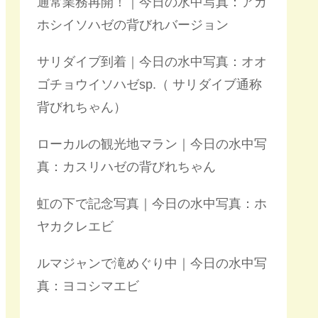
通常業務再開！｜今日の水中写真：アカ
ホシイソハゼの背びれバージョン
サリダイブ到着｜今日の水中写真：オオ
ゴチョウイソハゼsp.（ サリダイブ通称
背びれちゃん）
ローカルの観光地マラン｜今日の水中写
真：カスリハゼの背びれちゃん
虹の下で記念写真｜今日の水中写真：ホ
ヤカクレエビ
ルマジャンで滝めぐり中｜今日の水中写
真：ヨコシマエビ