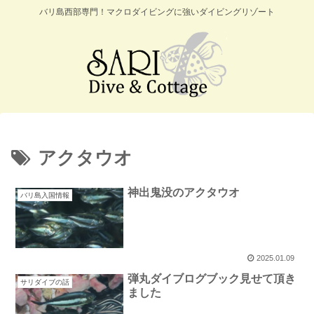
バリ島西部専門！マクロダイビングに強いダイビングリゾート
アクタウオ
神出鬼没のアクタウオ
バリ島入国情報
2025.01.09
弾丸ダイブログブック見せて頂き
サリダイブの話
ました