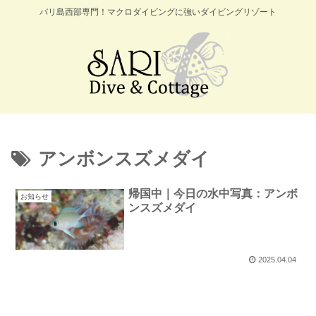
バリ島西部専門！マクロダイビングに強いダイビングリゾート
アンボンスズメダイ
帰国中｜今日の水中写真：アンボ
お知らせ
ンスズメダイ
2025.04.04