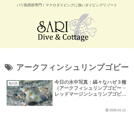
バリ島西部専門！マクロダイビングに強いダイビングリゾート
アークフィンシュリンプゴビー
今日の水中写真：縞々なハゼ３種
魚の話
（アークフィシュリンプゴビー・
レッドマージンシュリンプゴビ
ー・マスクドシュリンプゴビー）
2026.01.12