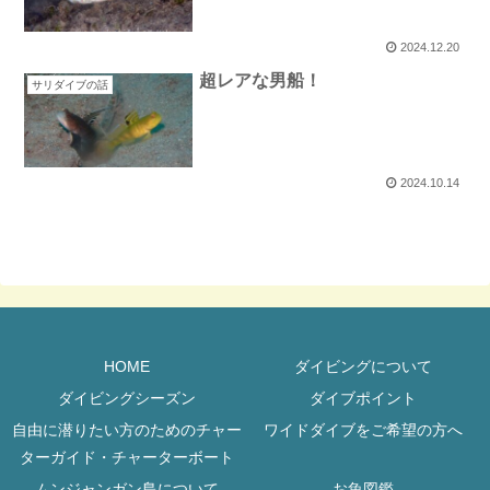
2024.12.20
超レアな男船！
サリダイブの話
2024.10.14
HOME
ダイビングについて
ダイビングシーズン
ダイブポイント
自由に潜りたい方のためのチャー
ワイドダイブをご希望の方へ
ターガイド・チャーターボート
ムンジャンガン島について
お魚図鑑