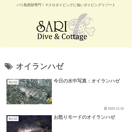
バリ島西部専門！マクロダイビングに強いダイビングリゾート
オイランハゼ
今日の水中写真：オイランハゼ
魚の話
2025.12.19
お怒りモードのオイランハゼ
魚の話