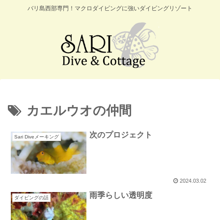
バリ島西部専門！マクロダイビングに強いダイビングリゾート
カエルウオの仲間
次のプロジェクト
Sari Diveメーキング
2024.03.02
雨季らしい透明度
ダイビングの話