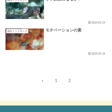
面白インドネシア
2024.02.24
モチベーションの素
面白インドネシア
2024.02.19
前
1
2
へ