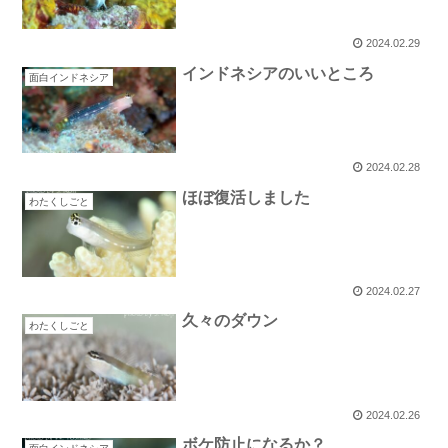
2024.02.29
インドネシアのいいところ
面白インドネシア
2024.02.28
ほぼ復活しました
わたくしごと
2024.02.27
久々のダウン
わたくしごと
2024.02.26
ボケ防止になるか？