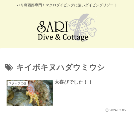
バリ島西部専門！マクロダイビングに強いダイビングリゾート
キイボキヌハダウミウシ
大喜びでした！！
スタッフの話
2024.02.05