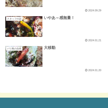
2024.09.29
いやあ～感無量！
スタッフの話
2024.01.21
大移動
バリ島の自然
2024.01.20