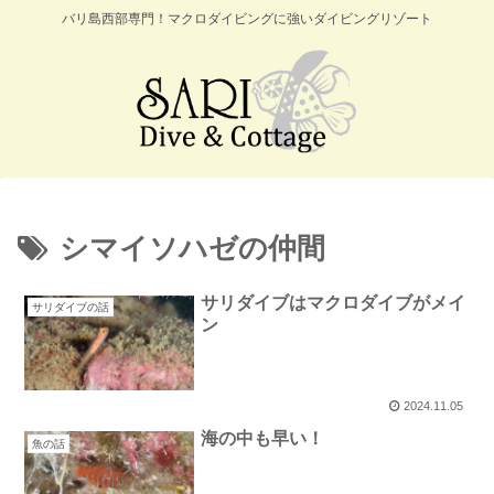
バリ島西部専門！マクロダイビングに強いダイビングリゾート
シマイソハゼの仲間
サリダイブはマクロダイブがメイ
サリダイブの話
ン
2024.11.05
海の中も早い！
魚の話