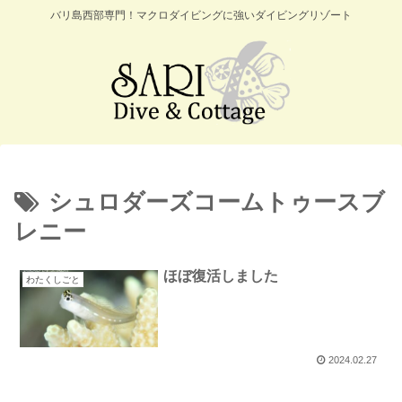
バリ島西部専門！マクロダイビングに強いダイビングリゾート
シュロダーズコームトゥースブ
レニー
ほぼ復活しました
わたくしごと
2024.02.27