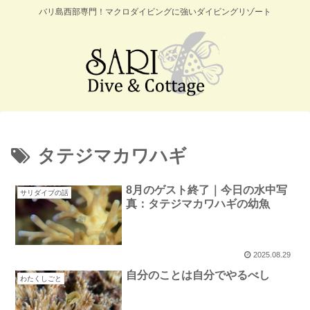
バリ島西部専門！マクロダイビングに強いダイビングリゾート
タテジマカワハギ
8月のゲスト終了｜今日の水中写
サリダイブの話
真：タテジマカワハギの幼魚
2025.08.29
自分のことは自分でやるべし
わたくしごと