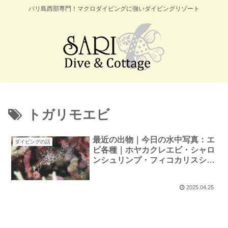
バリ島西部専門！マクロダイビングに強いダイビングリゾート
トガリモエビ
最近の出物｜今日の水中写真：エ
ダイビングの話
ビ各種｜ホヤカクレエビ・シャロ
ンシュリンプ・フィコカリスシム
ランス・トガリモエビ・コガラシ
エビ
2025.04.25