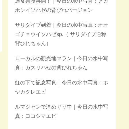
通常業務再開！｜今日の水中写真：アカ
ホシイソハゼの背びれバージョン
サリダイブ到着｜今日の水中写真：オオ
ゴチョウイソハゼsp.（ サリダイブ通称
背びれちゃん）
ローカルの観光地マラン｜今日の水中写
真：カスリハゼの背びれちゃん
虹の下で記念写真｜今日の水中写真：ホ
ヤカクレエビ
ルマジャンで滝めぐり中｜今日の水中写
真：ヨコシマエビ