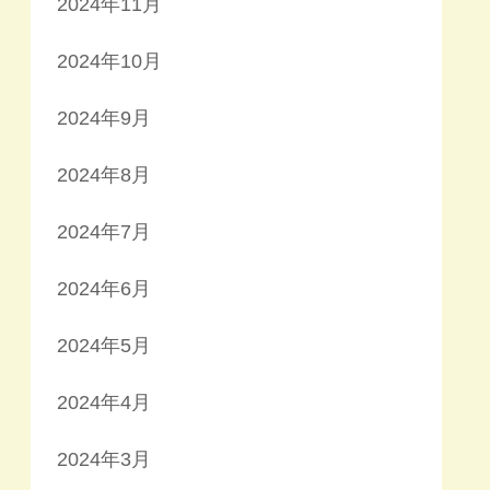
2024年11月
2024年10月
2024年9月
2024年8月
2024年7月
2024年6月
2024年5月
2024年4月
2024年3月