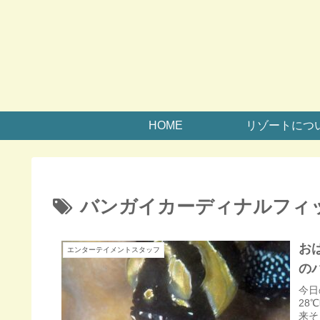
HOME
リゾートにつ
バンガイカーディナルフィ
お
エンターテイメントスタッフ
の
今日
28
来そ