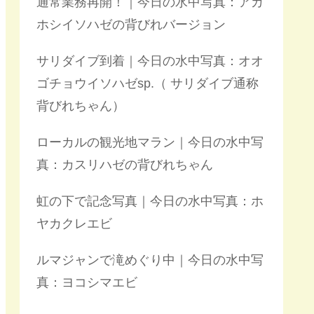
通常業務再開！｜今日の水中写真：アカ
ホシイソハゼの背びれバージョン
サリダイブ到着｜今日の水中写真：オオ
ゴチョウイソハゼsp.（ サリダイブ通称
背びれちゃん）
ローカルの観光地マラン｜今日の水中写
真：カスリハゼの背びれちゃん
虹の下で記念写真｜今日の水中写真：ホ
ヤカクレエビ
ルマジャンで滝めぐり中｜今日の水中写
真：ヨコシマエビ