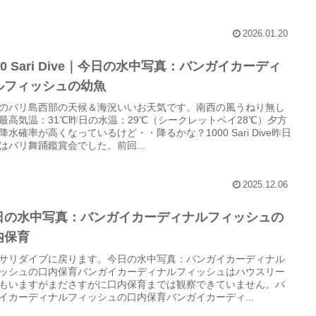
2026.01.20
00 Sari Dive｜今日の水中写真：バンガイカーディ
ルフィッシュの幼魚
のバリ島西部の天候＆海況いいお天気です。南西の風うねり無し
最高気温：31℃昨日の水温：29℃（シークレットベイ28℃）夕方
降水確率が高くなっているけど・・降るかな？1000 Sari Dive昨日
はバリ舞踊鑑賞会でした。前回...
2025.12.06
日の水中写真：バンガイカーディナルフィッシュの
内保育
サリダイブに戻ります。今日の水中写真：バンガイカーディナル
ッシュの口内保育バンガイカーディナルフィッシュはハウスリー
もいますがまださすがに口内保育までは観察できていません。バ
イカーディナルフィッシュの口内保育バンガイカーディ...