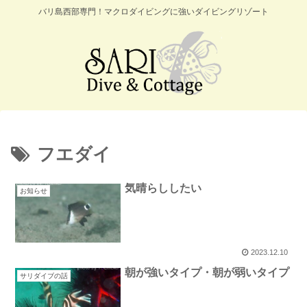
バリ島西部専門！マクロダイビングに強いダイビングリゾート
フエダイ
気晴らししたい
お知らせ
2023.12.10
朝が強いタイプ・朝が弱いタイプ
サリダイブの話