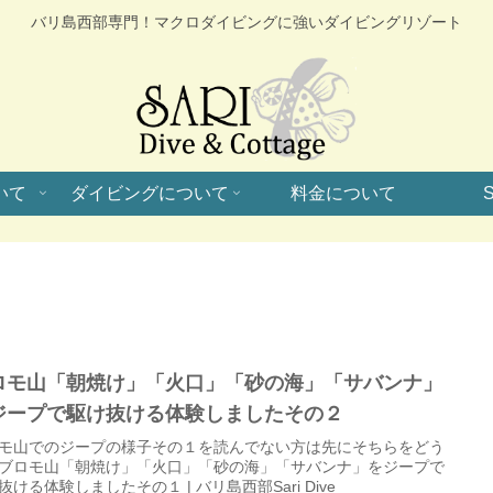
バリ島西部専門！マクロダイビングに強いダイビングリゾート
いて
ダイビングについて
料金について
S
ロモ山「朝焼け」「火口」「砂の海」「サバンナ」
ジープで駆け抜ける体験しましたその２
モ山でのジープの様子その１を読んでない方は先にそちらをどう
ブロモ山「朝焼け」「火口」「砂の海」「サバンナ」をジープで
抜ける体験しましたその１ | バリ島西部Sari Dive