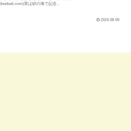
ridivebali.com)実は砂の海で記念...
2024.08.09