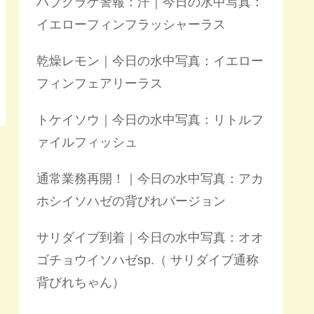
ハブクラゲ警報：汗｜今日の水中写真：
イエローフィンフラッシャーラス
乾燥レモン｜今日の水中写真：イエロー
フィンフェアリーラス
トケイソウ｜今日の水中写真：リトルフ
ァイルフィッシュ
通常業務再開！｜今日の水中写真：アカ
ホシイソハゼの背びれバージョン
サリダイブ到着｜今日の水中写真：オオ
ゴチョウイソハゼsp.（ サリダイブ通称
背びれちゃん）