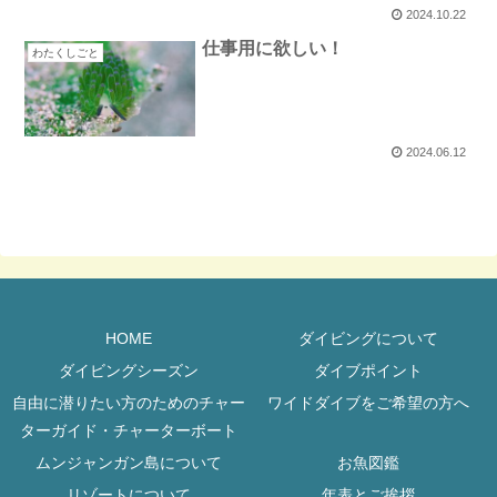
2024.10.22
仕事用に欲しい！
わたくしごと
2024.06.12
HOME
ダイビングについて
ダイビングシーズン
ダイブポイント
自由に潜りたい方のためのチャー
ワイドダイブをご希望の方へ
ターガイド・チャーターボート
ムンジャンガン島について
お魚図鑑
リゾートについて
年表とご挨拶