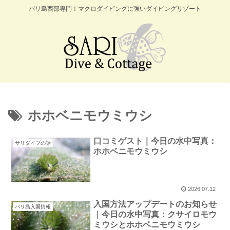
バリ島西部専門！マクロダイビングに強いダイビングリゾート
ホホベニモウミウシ
口コミゲスト｜今日の水中写真：
サリダイブの話
ホホベニモウミウシ
2026.07.12
入国方法アップデートのお知らせ
バリ島入国情報
｜今日の水中写真：クサイロモウ
ミウシとホホベニモウミウシ