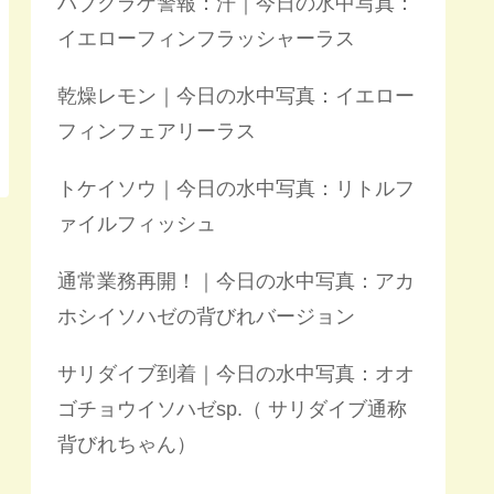
ハブクラゲ警報：汗｜今日の水中写真：
イエローフィンフラッシャーラス
乾燥レモン｜今日の水中写真：イエロー
フィンフェアリーラス
トケイソウ｜今日の水中写真：リトルフ
ァイルフィッシュ
通常業務再開！｜今日の水中写真：アカ
ホシイソハゼの背びれバージョン
サリダイブ到着｜今日の水中写真：オオ
ゴチョウイソハゼsp.（ サリダイブ通称
背びれちゃん）