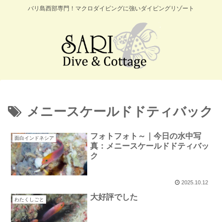
バリ島西部専門！マクロダイビングに強いダイビングリゾート
メニースケールドドティバック
フォトフォト～｜今日の水中写
面白インドネシア
真：メニースケールドドティバッ
ク
2025.10.12
大好評でした
わたくしごと