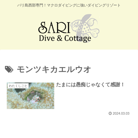
バリ島西部専門！マクロダイビングに強いダイビングリゾート
モンツキカエルウオ
たまには愚痴じゃなくて感謝！
わたくしごと
2024.03.03