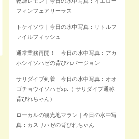
乾燥レモン｜今日の水中写真：イエロー
フィンフェアリーラス
トケイソウ｜今日の水中写真：リトルフ
ァイルフィッシュ
通常業務再開！｜今日の水中写真：アカ
ホシイソハゼの背びれバージョン
サリダイブ到着｜今日の水中写真：オオ
ゴチョウイソハゼsp.（ サリダイブ通称
背びれちゃん）
ローカルの観光地マラン｜今日の水中写
真：カスリハゼの背びれちゃん