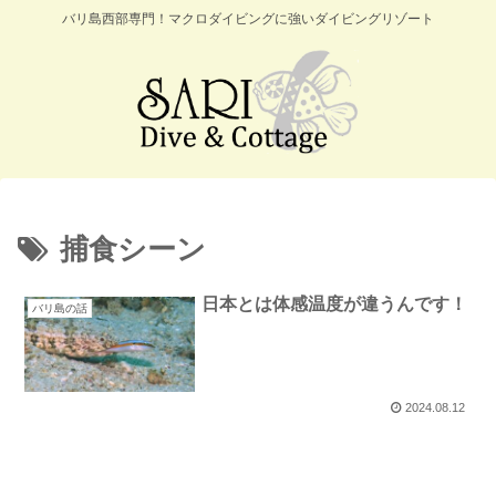
バリ島西部専門！マクロダイビングに強いダイビングリゾート
捕食シーン
日本とは体感温度が違うんです！
バリ島の話
2024.08.12