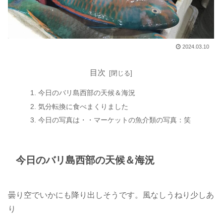
2024.03.10
目次
今日のバリ島西部の天候＆海況
気分転換に食べまくりました
今日の写真は・・マーケットの魚介類の写真：笑
今日のバリ島西部の天候＆海況
曇り空でいかにも降り出しそうです。風なしうねり少しあ
り