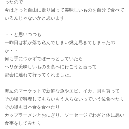
ったので
今はきっと自由に走り回って美味しいものを自分で食べて
いるんじゃないかと思います。
・・と思いつつも
一昨日は私が落ち込んでしまい燃え尽きてしまったの
か・・
何も手につかずでぼーっとしていたら
ヘリが美味しいものを食べに行こうと言って
都会に連れて行ってくれました。
海辺のマーケットで新鮮な魚やエビ、イカ、貝を買って
その場で料理してもらいもう入らないっていう位食べたり
その後も日本食を食べたり
カップラーメンとおにぎり、ソーセージでわざと体に悪い
食事をしてみたり