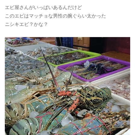
エビ屋さんがいっぱいあるんだけど
このエビはマッチョな男性の腕ぐらい太かった
ニシキエビ？かな？