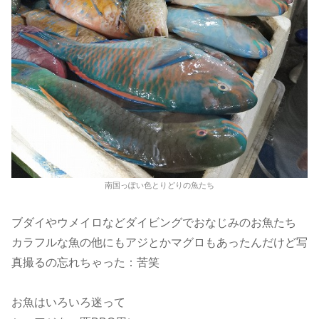
南国っぽい色とりどりの魚たち
ブダイやウメイロなどダイビングでおなじみのお魚たち
カラフルな魚の他にもアジとかマグロもあったんだけど写
真撮るの忘れちゃった：苦笑
お魚はいろいろ迷って