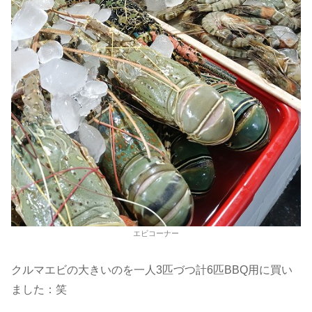
エビコーナー
クルマエビの大きいのを一人3匹づつ計6匹BBQ用に買い
ました：笑