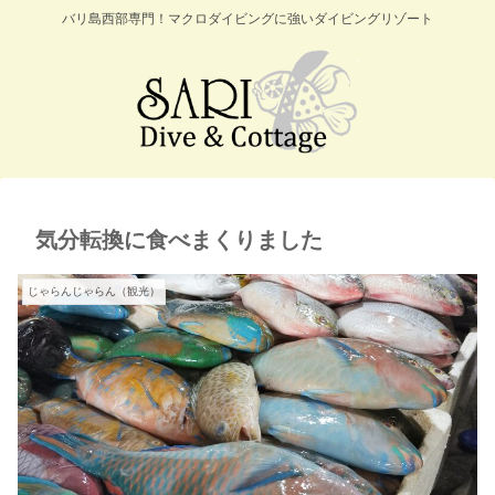
バリ島西部専門！マクロダイビングに強いダイビングリゾート
気分転換に食べまくりました
じゃらんじゃらん（観光）