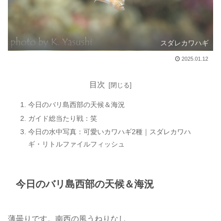
スダレカワハギ
2025.01.12
目次
今日のバリ島西部の天候＆海況
ガイド総当たり戦：笑
今日の水中写真：可愛いカワハギ2種｜スダレカワハ
ギ・リトルファイルフィッシュ
今日のバリ島西部の天候＆海況
薄曇りです。南西の風うねりなし