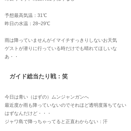
予想最高気温：31℃
昨日の水温：28~29℃
雨は降っていませんがイマイチすっきりしないお天気
ゲストが潜りに行っている時だけでも晴れてほしいな
あ・・
ガイド総当たり戦：笑
今日は青い（はずの）ムンジャンガンへ
最近度か雨も降っていないのでそれほど透明度落ちてない
はずなんだけど・・・
ジャワ島で降っちゃってると正直わからない：汗