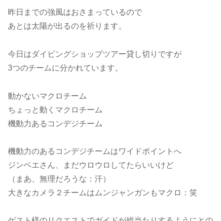
昨日までの強風はおさまっているので
あとは太陽が出るのを祈ります。
今日はダイビングショップツアー貸し切りですが
3つのチームに分かれています。
動かないマクロチーム
ちょっと動くマクロチーム
機動力あるコンデジチーム
機動力のあるコンデジチームはワイドポイントへ
ジンベエさん、まだウロウロしてたらいいけど
（まあ、無理だろうな：汗）
大きなカメラ２チームはムンジャンガンもマクロ：笑
ゲスト様のリクエストでガイドが総当たりするようにとの