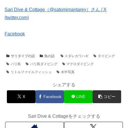
Sari Dive & Cottage（@satomimantarey）さん / X
(twitter.com)
Facebook
サリダイブの話
魚の話
スダレカワハギ
ダイビング
バリ島
バリ島ダイビング
マクロダイビング
リトルファイルフィッシュ
水中写真
シェアする
X
Facebook
LINE
コピー
Sari Dive & Cottageをチェックする