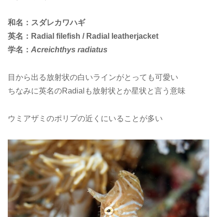
和名：スダレカワハギ
英名：Radial filefish / Radial leatherjacket
学名：
Acreichthys radiatus
目から出る放射状の白いラインがとっても可愛い
ちなみに英名のRadialも放射状とか星状と言う意味
ウミアザミのポリプの近くにいることが多い