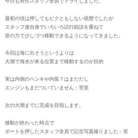
今日も男性スタッフ全員でトライしました。
最初の頃は押してもビクともしない状態でしたが
スタッフ達自身でいろいろ試行錯誤を重ねて
皆の力で少しづつ移動できるようになってきました。
今回は海に出そうというよりは
大潮で海水が来る位置まで移動するのが目的
実は内側のペンキや内装？はまだだし
エンジンもまだついていません：苦笑
次の大潮までに完成を目指します。
移動が終わった時点で
ボートを押したスタッフ全員で記念写真撮りました：笑