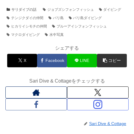
サリダイブの話
ジョブズシフォンフィッシュ
ダイビング
テンジクダイの仲間
バリ島
バリ島ダイビング
ヒカリイシモチの仲間
ブルーアイシフォンフィッシュ
マクロダイビング
水中写真
シェアする
X
Facebook
LINE
コピー
Sari Dive & Cottageをチェックする
Sari Dive & Cottage