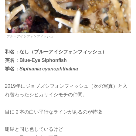
ブルーアイシフォンフィッシュ
和名：なし（ブルーアイシフォンフィッシュ）
英名：Blue-Eye Siphonfish
学名：
Siphamia cyanophthalma
2019年にジョブズシフォンフィッシュ（次の写真）と入
れ替わったシヒカリイシモチの仲間。
目に２本の白い平行なラインがあるのが特徴
珊瑚と同じ色しているけど