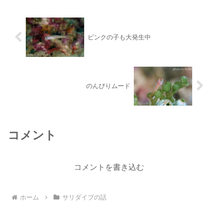
ビング好きのため...
ピンクの子も大発生中
のんびりムード
コメント
コメントを書き込む
ホーム
サリダイブの話