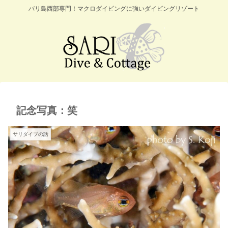
バリ島西部専門！マクロダイビングに強いダイビングリゾート
記念写真：笑
サリダイブの話