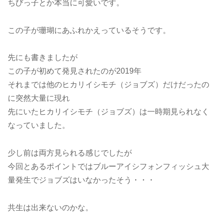
ちびっ子とか本当に可愛いです。
この子が珊瑚にあふれかえっているそうです。
先にも書きましたが
この子が初めて発見されたのが2019年
それまでは他のヒカリイシモチ（ジョブズ）だけだったの
に突然大量に現れ
先にいたヒカリイシモチ（ジョブズ）は一時期見られなく
なっていました。
少し前は両方見られる感じでしたが
今回とあるポイントではブルーアイシフォンフィッシュ大
量発生でジョブズはいなかったそう・・・
共生は出来ないのかな。