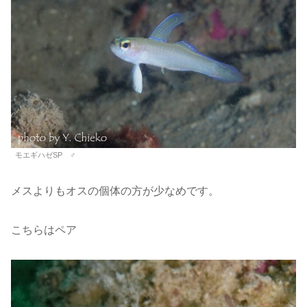
モエギハゼSP ♂
メスよりもオスの個体の方が少なめです。
こちらはペア