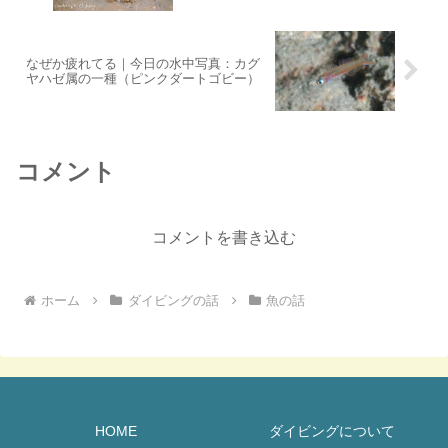
なぜか疲れてる｜今日の水中写真：カグ
ヤハゼ属の一種（ピンクダートゴビー）
コメント
コメントを書き込む
ホーム
ダイビングの話
魚の話
HOME
ダイビングについて