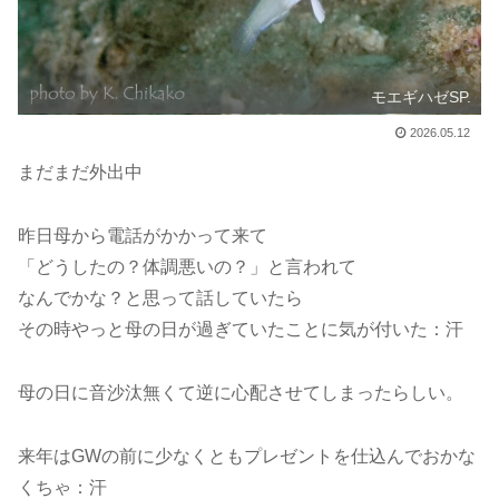
モエギハゼSP.
2026.05.12
まだまだ外出中
昨日母から電話がかかって来て
「どうしたの？体調悪いの？」と言われて
なんでかな？と思って話していたら
その時やっと母の日が過ぎていたことに気が付いた：汗
母の日に音沙汰無くて逆に心配させてしまったらしい。
来年はGWの前に少なくともプレゼントを仕込んでおかな
くちゃ：汗