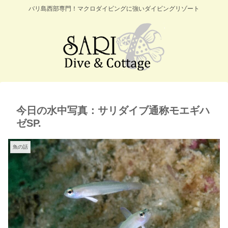
バリ島西部専門！マクロダイビングに強いダイビングリゾート
今日の水中写真：サリダイブ通称モエギハ
ゼSP.
魚の話