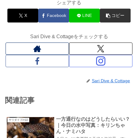
シェアする
X
Facebook
LINE
コピー
Sari Dive & Cottageをチェックする
Sari Dive & Cottage
関連記事
一方通行なのはどうしたらいい？
サリダイブの話
｜今日の水中写真：キリンちゃ
ん・ナミハタ