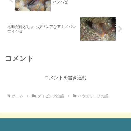
バンハゼ
地味だけどちょっぴりレアなアミメベン
ケイハゼ
コメント
コメントを書き込む
ホーム
ダイビングの話
ハウスリーフの話