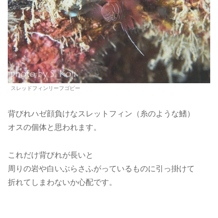
スレッドフィンリーフゴビー
背びれハゼ顔負けなスレットフィン（糸のような鰭）
オスの個体と思われます。
これだけ背びれが長いと
周りの岩や白いぶらさふがっているものに引っ掛けて
折れてしまわないか心配です。