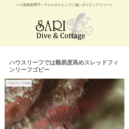
バリ島西部専門！マクロダイビングに強いダイビングリゾート
ハウスリーフでは難易度高めスレッドフィ
ンリーフゴビー
ハウスリーフの話