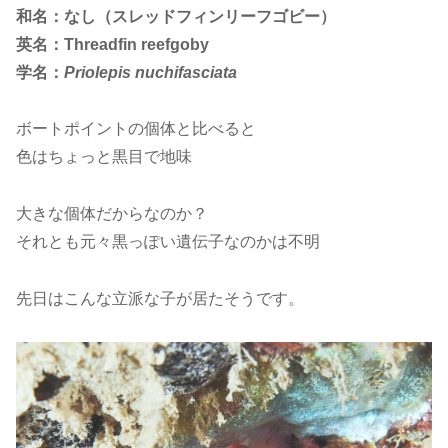
和名：なし（スレッドフィンリーフゴビー）
英名：Threadfin reefgoby
学名：
Priolepis nuchifasciata
ボートポイントの個体と比べると
色はちょっと黒目で地味
大きな個体だからなのか？
それとも元々黒っぽい遺伝子なのかは不明
先日はこんな立派な子が居たそうです。