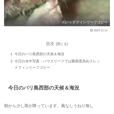
スレッドフィンリーフゴビー
2024.12.13
目次
今日のバリ島西部の天候＆海況
今日の水中写真：ハウスリーフでは難易度高めスレッ
ドフィンリーフゴビー
今日のバリ島西部の天候＆海況
朝から少し雨が降っています。風なしうねり無し