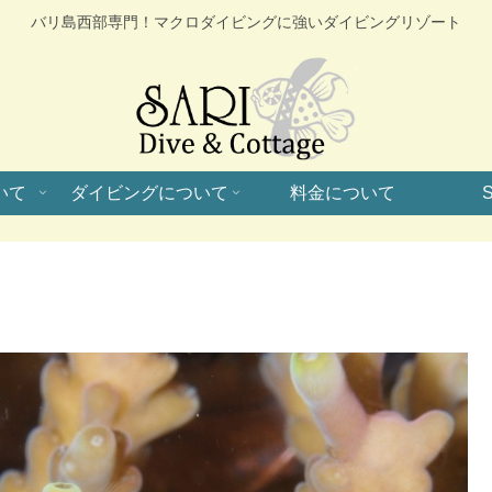
バリ島西部専門！マクロダイビングに強いダイビングリゾート
いて
ダイビングについて
料金について
S