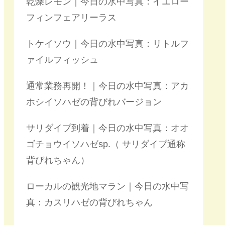
乾燥レモン｜今日の水中写真：イエロー
フィンフェアリーラス
トケイソウ｜今日の水中写真：リトルフ
ァイルフィッシュ
通常業務再開！｜今日の水中写真：アカ
ホシイソハゼの背びれバージョン
サリダイブ到着｜今日の水中写真：オオ
ゴチョウイソハゼsp.（ サリダイブ通称
背びれちゃん）
ローカルの観光地マラン｜今日の水中写
真：カスリハゼの背びれちゃん