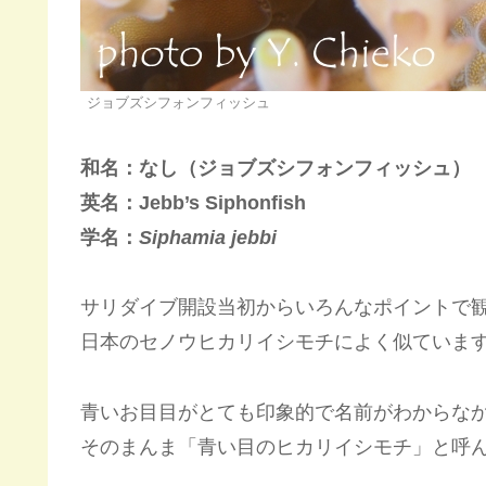
ジョブズシフォンフィッシュ
和名：なし（ジョブズシフォンフィッシュ）
英名：Jebb’s Siphonfish
学名：
Siphamia jebbi
サリダイブ開設当初からいろんなポイントで
日本のセノウヒカリイシモチによく似ていま
青いお目目がとても印象的で名前がわからな
そのまんま「青い目のヒカリイシモチ」と呼