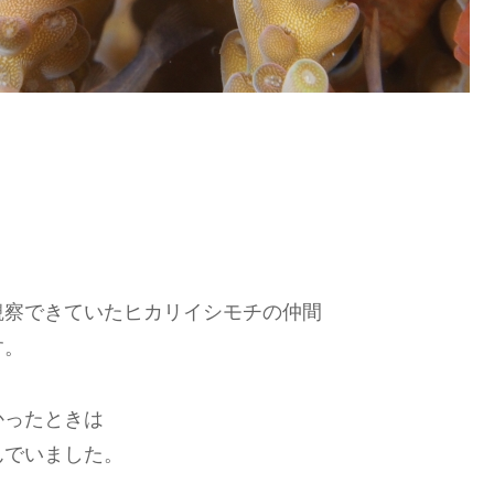
観察できていたヒカリイシモチの仲間
す。
かったときは
んでいました。