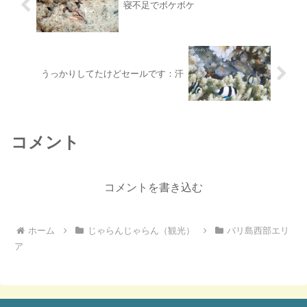
寝不足でボケボケ
うっかりしてたけどセールです：汗
コメント
コメントを書き込む
ホーム
じゃらんじゃらん（観光）
バリ島西部エリ
ア