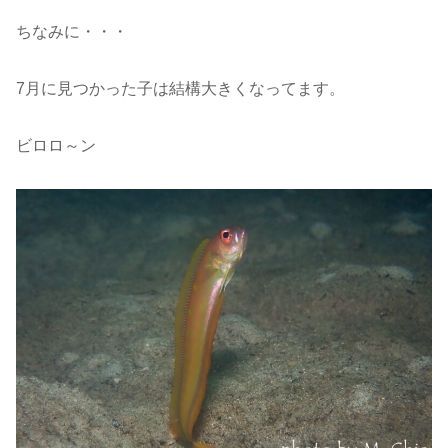
ちなみに・・・
7月に見つかった子は結構大きくなってます。
ビロロ～ン