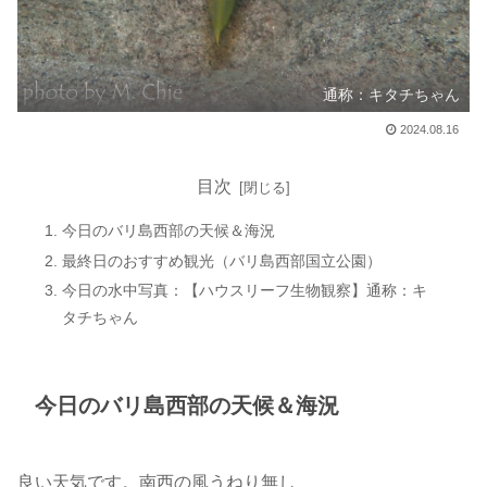
通称：キタチちゃん
2024.08.16
目次
今日のバリ島西部の天候＆海況
最終日のおすすめ観光（バリ島西部国立公園）
今日の水中写真：【ハウスリーフ生物観察】通称：キ
タチちゃん
今日のバリ島西部の天候＆海況
良い天気です。南西の風うねり無し