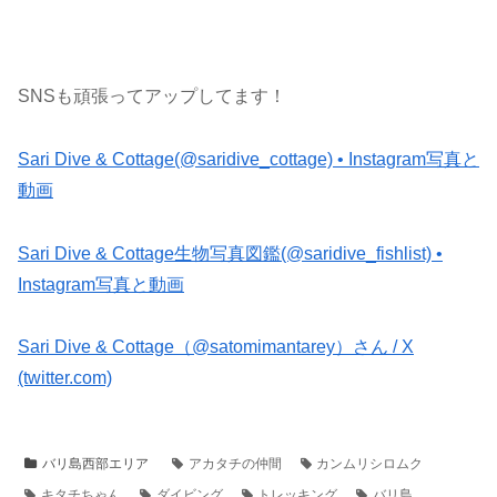
SNSも頑張ってアップしてます！
Sari Dive & Cottage(@saridive_cottage) • Instagram写真と
動画
Sari Dive & Cottage生物写真図鑑(@saridive_fishlist) •
Instagram写真と動画
Sari Dive & Cottage（@satomimantarey）さん / X
(twitter.com)
バリ島西部エリア
アカタチの仲間
カンムリシロムク
キタチちゃん
ダイビング
トレッキング
バリ島