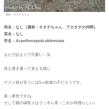
通称：キタチちゃん
和名：なし（通称：キタチちゃん アカタチの仲間）
英名：なし
学名：
Acanthocepola abbreviata
まだ寸詰まりで可愛い：笑
体も透き通って見える感じ
ゲスト様が言うには5㎝前後の子だそうです。
真っ黄色ですね。
そして鰭の縁取りはうっすら黒（これが特徴らしい）