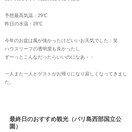
予想最高気温：29℃
昨日の水温：28℃
今年のお盆は風が強かったけどいいお天気でした：笑
ハウスリーフの透明度も良かったし
ずーっとこんなだったらいいのになあ・・
一人また一人とゲストがお帰りになり寂しくなってきまし
た。
最終日のおすすめ観光（バリ島西部国立公
園）