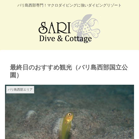
バリ島西部専門！マクロダイビングに強いダイビングリゾート
最終日のおすすめ観光（バリ島西部国立公
園）
バリ島西部エリア