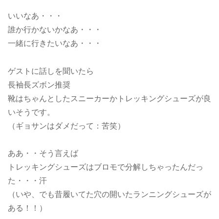
いいなあ・・・
誰か行かないかなあ・・・
一緒に行きたいなあ・・・
ゲストに話しを聞いたら
長袖長ズボン推奨
靴はちゃんとしたスニーカーかトレッキングシューズが良
いそうです。
（ギョサンはダメだって：苦笑）
ああ・・そう言えば
トレッキングシューズはブロモで分解しちゃったんだっ
た・・・汗
（いや、でも昔履いてた穴の開いたランニングシューズが
ある！！）