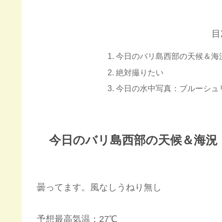
目
今日のバリ島西部の天候＆海
絶対撮りたい
今日の水中写真：ブルーシュ
今日のバリ島西部の天候＆海況
曇ってます。風なしうねり無し
予想最高気温：27℃