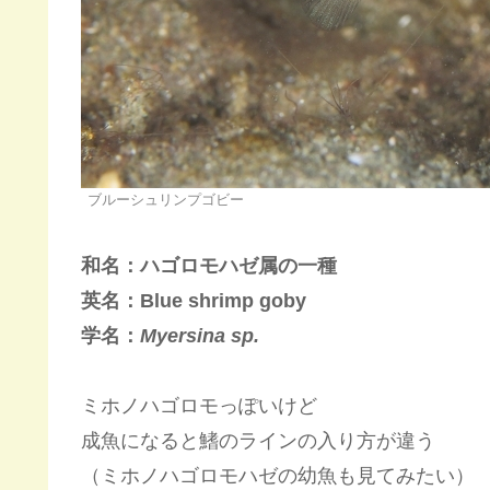
ブルーシュリンプゴビー
和名：ハゴロモハゼ属の一種
英名：Blue shrimp goby
学名：
Myersina sp.
ミホノハゴロモっぽいけど
成魚になると鰭のラインの入り方が違う
（ミホノハゴロモハゼの幼魚も見てみたい）