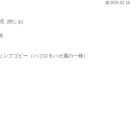
2026.02.16
次
況
リンプゴビー（ハゴロモハゼ属の一種）