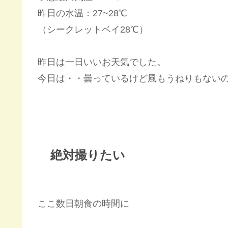
昨日の水温：27~28℃
（シークレットベイ28℃）
昨日は一日いいお天気でした。
今日は・・曇っているけど風もうねりもないの
絶対撮りたい
ここ数日朝食の時間に