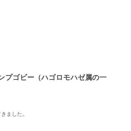
ンプゴビー（ハゴロモハゼ属の一
てきました。