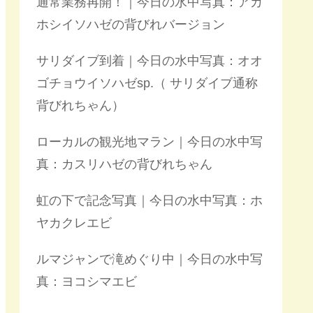
通常業務再開！｜今日の水中写真：アカ
ホシイソハゼの背びれバージョン
サリダイブ到着｜今日の水中写真：オオ
ゴチョウイソハゼsp.（ サリダイブ通称
背びれちゃん）
ローカルの観光地マラン｜今日の水中写
真：カスリハゼの背びれちゃん
虹の下で記念写真｜今日の水中写真：ホ
ヤカクレエビ
ルマジャンで滝めぐり中｜今日の水中写
真：ヨコシマエビ