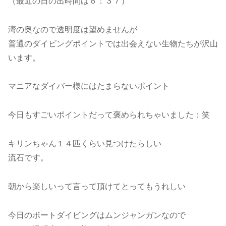
（最近の日の出時間は６：３７）
湾の奥なので透明度は望めませんが
普通のダイビングポイントでは出会えない生物たちが沢山
います。
マニアなダイバー様にはたまらないポイント
今日もすごいポイントだって褒められちゃいました：笑
キリンちゃん１４匹くらい見つけたらしい
流石です。
朝から楽しいって言って頂けてとってもうれしい
今日のボートダイビングはムンジャンガンなので