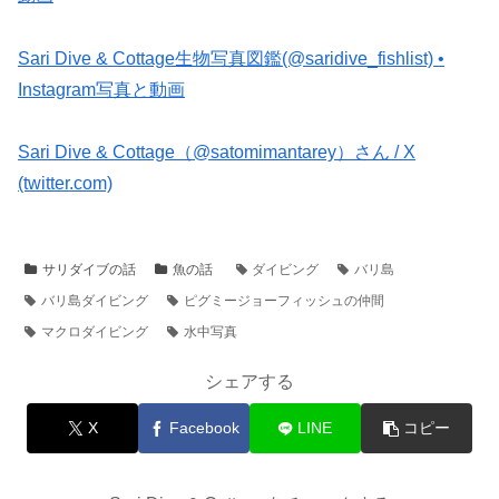
Sari Dive & Cottage生物写真図鑑(@saridive_fishlist) •
Instagram写真と動画
Sari Dive & Cottage（@satomimantarey）さん / X
(twitter.com)
サリダイブの話
魚の話
ダイビング
バリ島
バリ島ダイビング
ピグミージョーフィッシュの仲間
マクロダイビング
水中写真
シェアする
X
Facebook
LINE
コピー