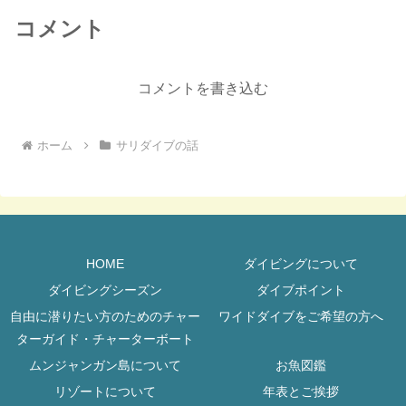
コメント
コメントを書き込む
ホーム
サリダイブの話
HOME
ダイビングについて
ダイビングシーズン
ダイブポイント
自由に潜りたい方のためのチャー
ワイドダイブをご希望の方へ
ターガイド・チャーターボート
ムンジャンガン島について
お魚図鑑
リゾートについて
年表とご挨拶