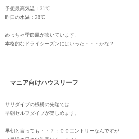
予想最高気温：31℃
昨日の水温：28℃
めっちゃ季節風が吹いています。
本格的なドライシーズンにはいった・・・かな？
マニア向けハウスリーフ
サリダイブの桟橋の先端では
早朝セルフダイブが楽しめます。
早朝と言っても・・７：００エントリーなんですが