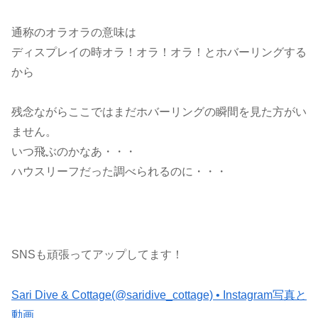
通称のオラオラの意味は
ディスプレイの時オラ！オラ！オラ！とホバーリングする
から
残念ながらここではまだホバーリングの瞬間を見た方がい
ません。
いつ飛ぶのかなあ・・・
ハウスリーフだった調べられるのに・・・
SNSも頑張ってアップしてます！
Sari Dive & Cottage(@saridive_cottage) • Instagram写真と
動画