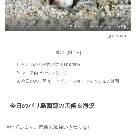
ピグミージョーフィッシュの仲間
2025.07.16
目次
今日のバリ島西部の天候＆海況
マニア向けハウスリーフ
今日の水中写真｜ピグミージョーフィッシュの仲間
今日のバリ島西部の天候＆海況
晴れています。南西の風強いうねりなし