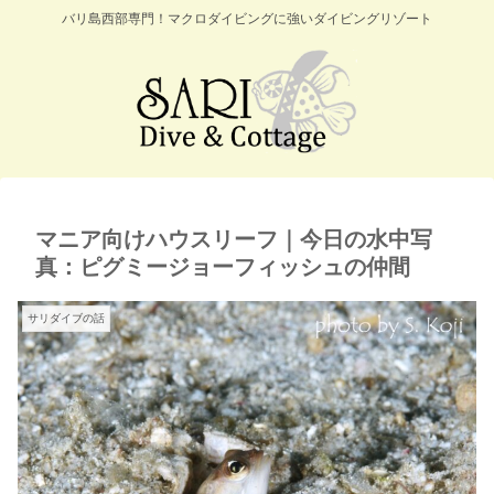
バリ島西部専門！マクロダイビングに強いダイビングリゾート
マニア向けハウスリーフ｜今日の水中写
真：ピグミージョーフィッシュの仲間
サリダイブの話