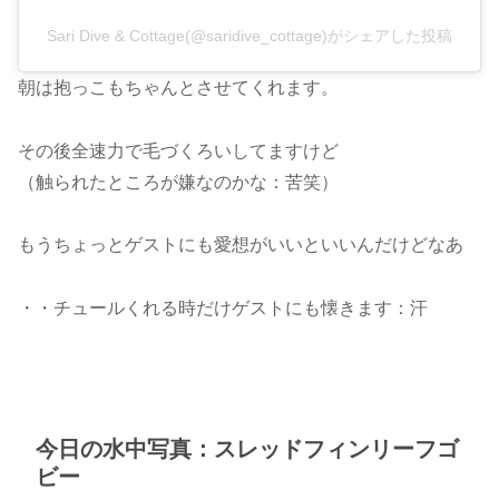
Sari Dive & Cottage(@saridive_cottage)がシェアした投稿
朝は抱っこもちゃんとさせてくれます。
その後全速力で毛づくろいしてますけど
（触られたところが嫌なのかな：苦笑）
もうちょっとゲストにも愛想がいいといいんだけどなあ
・・チュールくれる時だけゲストにも懐きます：汗
今日の水中写真：スレッドフィンリーフゴ
ビー