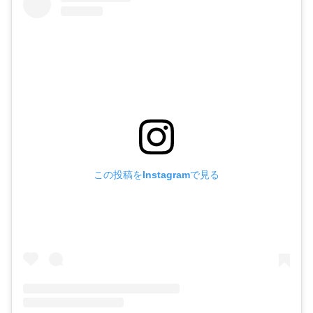
この投稿をInstagramで見る