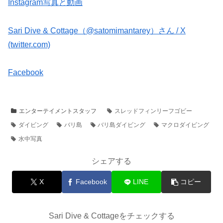
Instagram写真と動画
Sari Dive & Cottage（@satomimantarey）さん / X
(twitter.com)
Facebook
エンターテイメントスタッフ
スレッドフィンリーフゴビー
ダイビング
バリ島
バリ島ダイビング
マクロダイビング
水中写真
シェアする
X
Facebook
LINE
コピー
Sari Dive & Cottageをチェックする