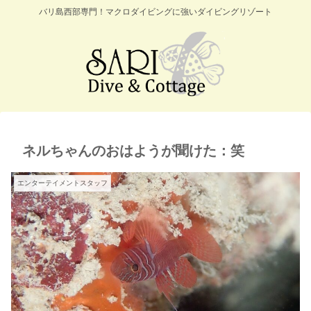
バリ島西部専門！マクロダイビングに強いダイビングリゾート
ネルちゃんのおはようが聞けた：笑
エンターテイメントスタッフ