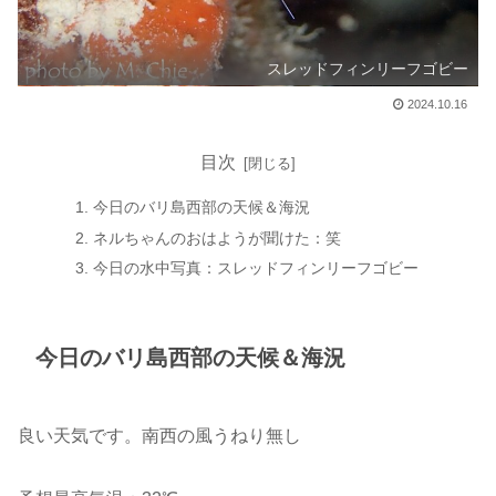
スレッドフィンリーフゴビー
2024.10.16
目次
今日のバリ島西部の天候＆海況
ネルちゃんのおはようが聞けた：笑
今日の水中写真：スレッドフィンリーフゴビー
今日のバリ島西部の天候＆海況
良い天気です。南西の風うねり無し