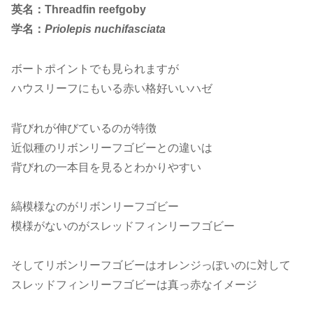
英名：Threadfin reefgoby
学名：
Priolepis nuchifasciata
ボートポイントでも見られますが
ハウスリーフにもいる赤い格好いいハゼ
背びれが伸びているのが特徴
近似種のリボンリーフゴビーとの違いは
背びれの一本目を見るとわかりやすい
縞模様なのがリボンリーフゴビー
模様がないのがスレッドフィンリーフゴビー
そしてリボンリーフゴビーはオレンジっぽいのに対して
スレッドフィンリーフゴビーは真っ赤なイメージ