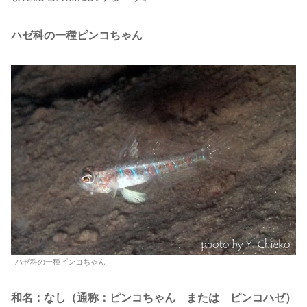
ハゼ科の一種ピンコちゃん
ハゼ科の一種ピンコちゃん
和名：なし（通称：ピンコちゃん または ピンコハゼ）