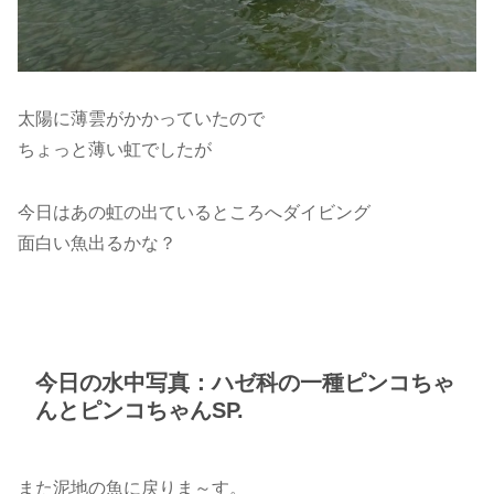
太陽に薄雲がかかっていたので
ちょっと薄い虹でしたが
今日はあの虹の出ているところへダイビング
面白い魚出るかな？
今日の水中写真：ハゼ科の一種ピンコちゃ
んとピンコちゃんSP.
また泥地の魚に戻りま～す。