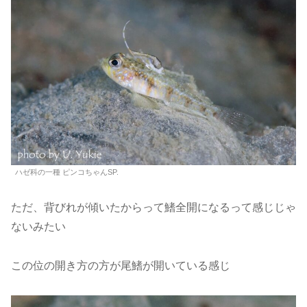
ハゼ科の一種 ピンコちゃんSP.
ただ、背びれが傾いたからって鰭全開になるって感じじゃ
ないみたい
この位の開き方の方が尾鰭が開いている感じ