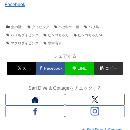
Facebook
魚の話
ダイビング
ハゼ科の一種
バリ島
バリ島ダイビング
ピンコちゃん
ピンコちゃんSP
マクロダイビング
水中写真
シェアする
X
Facebook
LINE
コピー
Sari Dive & Cottageをチェックする
Sari Dive & Cottage