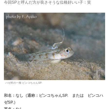
今回SPと呼んだ方が良さそうな位格好いい子：笑
ハゼ科の一種 ピンコちゃんSP.
和名：なし（通称：ピンコちゃんSP. または ピンコハ
ゼSP.）