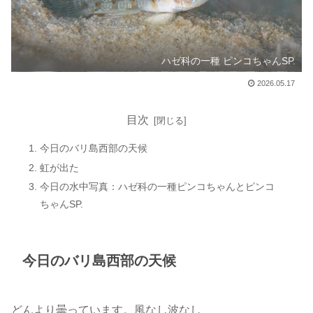
ハゼ科の一種 ピンコちゃんSP.
2026.05.17
目次
今日のバリ島西部の天候
虹が出た
今日の水中写真：ハゼ科の一種ピンコちゃんとピンコ
ちゃんSP.
今日のバリ島西部の天候
どんより曇っています。風なし波なし