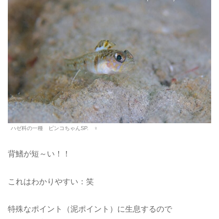
ハゼ科の一種 ピンコちゃんSP. ♀
背鰭が短～い！！
これはわかりやすい：笑
特殊なポイント（泥ポイント）に生息するので