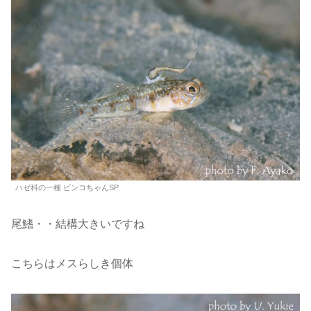
ハゼ科の一種 ピンコちゃんSP.
尾鰭・・結構大きいですね
こちらはメスらしき個体