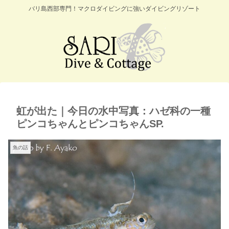
バリ島西部専門！マクロダイビングに強いダイビングリゾート
虹が出た｜今日の水中写真：ハゼ科の一種
ピンコちゃんとピンコちゃんSP.
魚の話