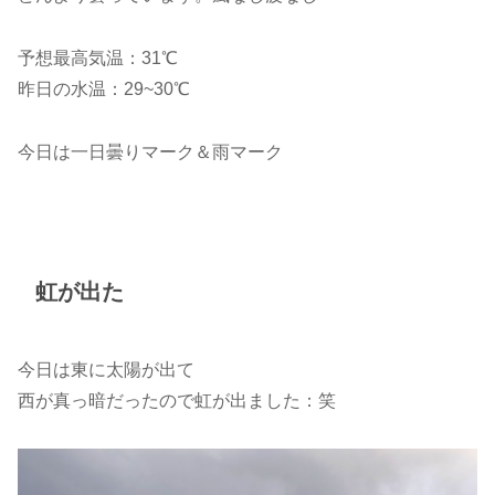
予想最高気温：31℃
昨日の水温：29~30℃
今日は一日曇りマーク＆雨マーク
虹が出た
今日は東に太陽が出て
西が真っ暗だったので虹が出ました：笑