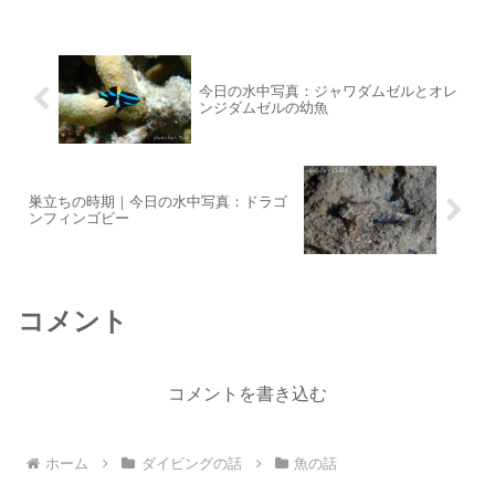
ので本当にうれしいです...
今日の水中写真：ジャワダムゼルとオレ
ンジダムゼルの幼魚
巣立ちの時期｜今日の水中写真：ドラゴ
ンフィンゴビー
コメント
コメントを書き込む
ホーム
ダイビングの話
魚の話