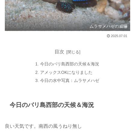
ムラサメハゼの威嚇
2025.07.01
目次
今日のバリ島西部の天候＆海況
アメックスOKになりました
今日の水中写真：ムラサメハゼ
今日のバリ島西部の天候＆海況
良い天気です。南西の風うねり無し