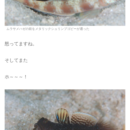
ムラサメハゼの前をメタリックシュリンプゴビーが通った
怒ってますね。
そしてまた
ホ～～～！