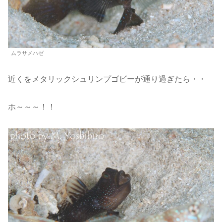
ムラサメハゼ
近くをメタリックシュリンプゴビーが通り過ぎたら・・
ホ～～～！！