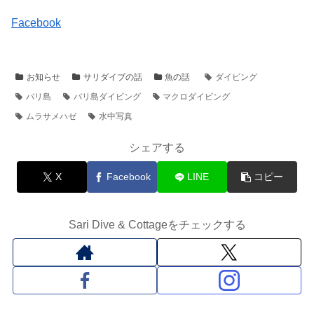
Facebook
お知らせ
サリダイブの話
魚の話
ダイビング
バリ島
バリ島ダイビング
マクロダイビング
ムラサメハゼ
水中写真
シェアする
X
Facebook
LINE
コピー
Sari Dive & Cottageをチェックする