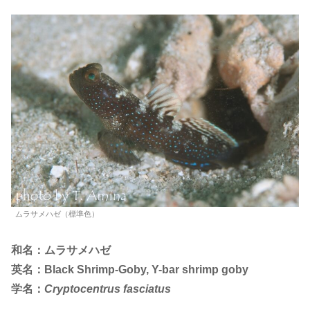
ムラサメハゼ（標準色）
和名：ムラサメハゼ
英名：Black Shrimp-Goby, Y-bar shrimp goby
学名：
Cryptocentrus fasciatus