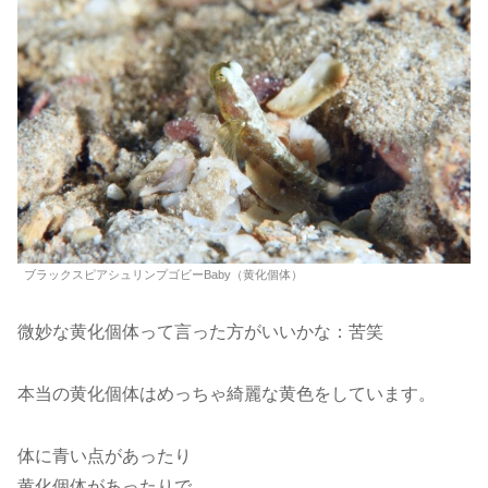
ブラックスピアシュリンプゴビーBaby（黄化個体）
微妙な黄化個体って言った方がいいかな：苦笑
本当の黄化個体はめっちゃ綺麗な黄色をしています。
体に青い点があったり
黄化個体があったりで