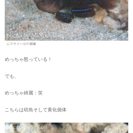
ムラサメハゼの威嚇
めっちゃ怒っている！
でも、
めっちゃ綺麗：笑
こちらは幼魚そして黄化個体