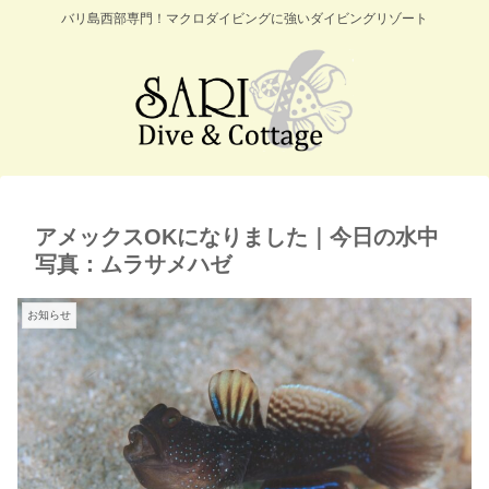
バリ島西部専門！マクロダイビングに強いダイビングリゾート
アメックスOKになりました｜今日の水中
写真：ムラサメハゼ
お知らせ