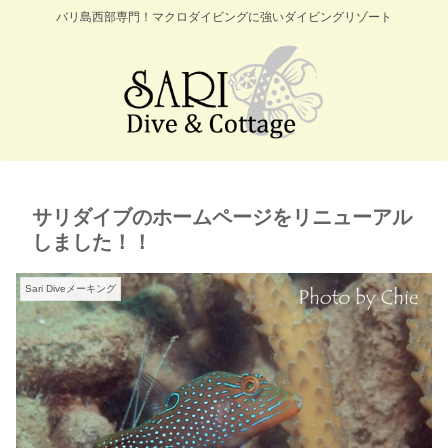
バリ島西部専門！マクロダイビングに強いダイビングリゾート
サリダイブのホームページをリニューアル
しました！！
Sari Diveメーキング