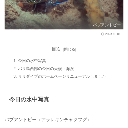
パプアントビー
2023.10.01
目次
今日の水中写真
バリ島西部の今日の天候・海況
サリダイブのホームページリニューアルしました！！
今日の水中写真
パプアントビー（アラレキンチャクフグ）