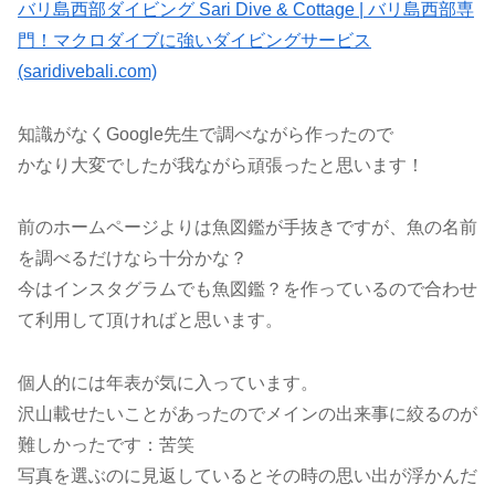
バリ島西部ダイビング Sari Dive & Cottage | バリ島西部専
門！マクロダイブに強いダイビングサービス
(saridivebali.com)
知識がなくGoogle先生で調べながら作ったので
かなり大変でしたが我ながら頑張ったと思います！
前のホームページよりは魚図鑑が手抜きですが、魚の名前
を調べるだけなら十分かな？
今はインスタグラムでも魚図鑑？を作っているので合わせ
て利用して頂ければと思います。
個人的には年表が気に入っています。
沢山載せたいことがあったのでメインの出来事に絞るのが
難しかったです：苦笑
写真を選ぶのに見返しているとその時の思い出が浮かんだ