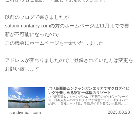
以前のブログで書きましたが
satomimantarey.comの方のホームページは11月までで更
新が不可能になったので
この機会にホームページを一新いたしました。
アドレスが変わりましたのでご登録されていた方は変更を
お願い致します。
バリ島西部ムンジャンガンエリアでマクロダイビ
ングを楽しめる宿泊一体型のリゾート
バリ島西部ムンジャンガンエリア専門のダイビングサービ
ス。日本人好みのマクロダイブが得意でフォト派ダイバー
が多い。自社ボート2艇、専任ガイド３名で少人数制。ダ
イバー専用のホテルあり。ダイビングをストレスなく楽し
むための大人のダイビングリゾート
2023.08.23
saridivebali.com