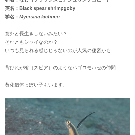
英名：Black spear shrimpgoby
学名：
Myersina lachneri
意外と長生きしないみたい？
それともシャイなのか？
いつも見られる感じじゃないのが人気の秘密かも
背びれが槍（スピア）のようなハゴロモハゼの仲間
黄化個体っぽい子もいます。