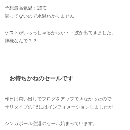
予想最高気温：29℃
潜ってないので水温わかりません
ゲストがいらっしゃるからか・・波が出てきました。
神様なんで？？
お待ちかねのセールです
昨日は買い出しでブログをアップできなかったので
サリダイブのFBにはインフォメーションしましたが
シンガポール空港のセール始まっています。