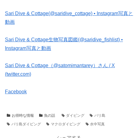
Sari Dive & Cottage(@saridive_cottage) • Instagram写真と
動画
Sari Dive & Cottage生物写真図鑑(@saridive_fishlist) •
Instagram写真と動画
Sari Dive & Cottage（@satomimantarey）さん / X
(twitter.com)
Facebook
お得時な情報
魚の話
ダイビング
バリ島
バリ島ダイビング
マクロダイビング
水中写真
シェアする