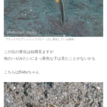
ブラックスピアシュリンプゴビー（少し黄化している個体）
この位の黄化は結構見ますが
他のハゼみたいにまっ黄色な子は見たことがないかも
こちらはBabyちゃん