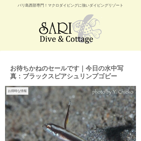
バリ島西部専門！マクロダイビングに強いダイビングリゾート
お待ちかねのセールです｜今日の水中写
真：ブラックスピアシュリンプゴビー
お得時な情報