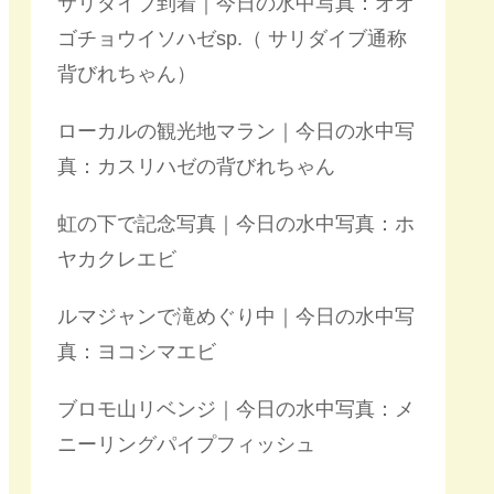
サリダイブ到着｜今日の水中写真：オオ
ゴチョウイソハゼsp.（ サリダイブ通称
背びれちゃん）
ローカルの観光地マラン｜今日の水中写
真：カスリハゼの背びれちゃん
虹の下で記念写真｜今日の水中写真：ホ
ヤカクレエビ
ルマジャンで滝めぐり中｜今日の水中写
真：ヨコシマエビ
ブロモ山リベンジ｜今日の水中写真：メ
ニーリングパイプフィッシュ