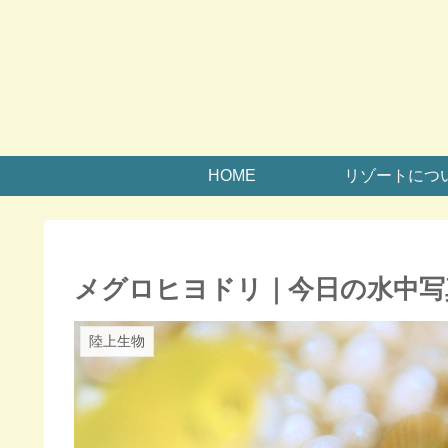
HOME
リゾートにつ
メグロヒヨドリ｜今日の水中写
陸上生物