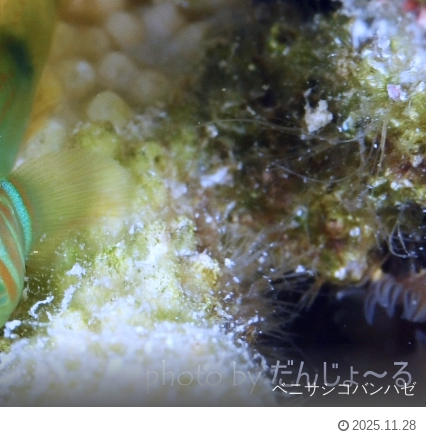
ベニサシコバンハゼ
2025.11.28