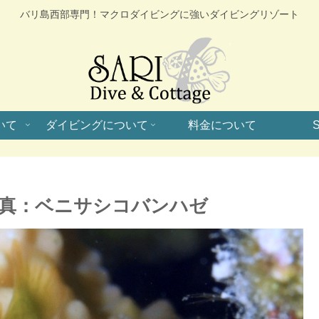
バリ島西部専門！マクロダイビングに強いダイビングリゾート
いて
ダイビングについて
料金について
S
真：ベニサシコバンハゼ