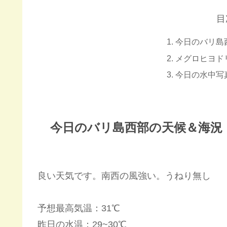
目
今日のバリ島
メグロヒヨド
今日の水中写
今日のバリ島西部の天候＆海況
良い天気です。南西の風強い。うねり無し
予想最高気温：31℃
昨日の水温：29~30℃