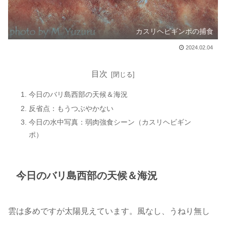
カスリヘビギンポの捕食
2024.02.04
目次
今日のバリ島西部の天候＆海況
反省点：もうつぶやかない
今日の水中写真：弱肉強食シーン（カスリヘビギン
ポ）
今日のバリ島西部の天候＆海況
雲は多めですが太陽見えています。風なし、うねり無し