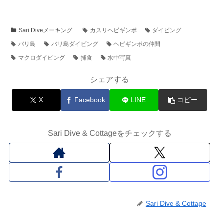
Sari Diveメーキング
カスリヘビギンポ
ダイビング
バリ島
バリ島ダイビング
ヘビギンポの仲間
マクロダイビング
捕食
水中写真
シェアする
X
Facebook
LINE
コピー
Sari Dive & Cottageをチェックする
Sari Dive & Cottage