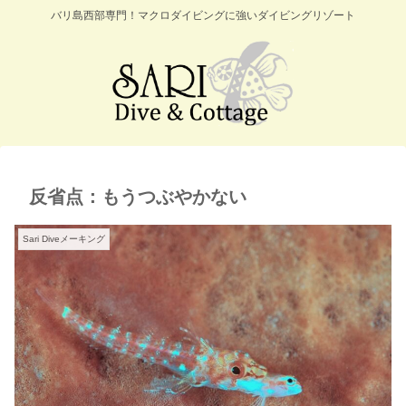
バリ島西部専門！マクロダイビングに強いダイビングリゾート
反省点：もうつぶやかない
Sari Diveメーキング