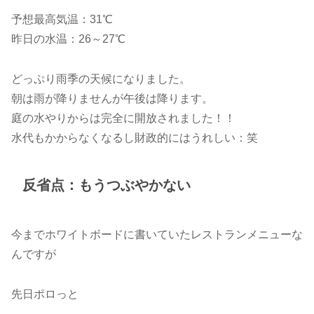
予想最高気温：31℃
昨日の水温：26～27℃
どっぷり雨季の天候になりました。
朝は雨が降りませんが午後は降ります。
庭の水やりからは完全に開放されました！！
水代もかからなくなるし財政的にはうれしい：笑
反省点：もうつぶやかない
今までホワイトボードに書いていたレストランメニューな
んですが
先日ポロっと