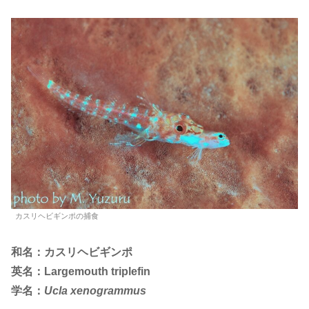
カスリヘビギンポの捕食
和名：カスリヘビギンポ
英名：Largemouth triplefin
学名：
Ucla xenogrammus