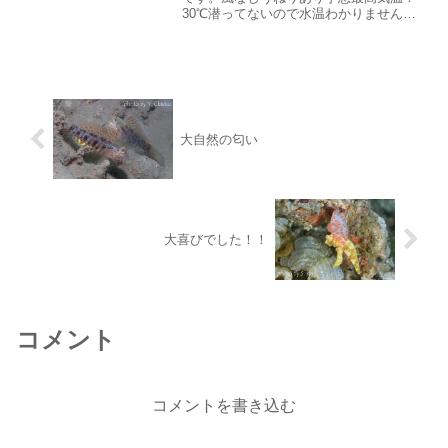
30℃潜ってないので水温わかりませんこ
のところ早朝に土砂降りがあります。雨
期の真ん中みたいなお天気今日は朝起き
たら波の音がド～ンと聞こえてびっくり
しました。ここまで波の...
大自然の匂い
大喜びでした！！
コメント
コメントを書き込む