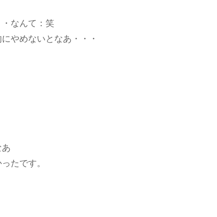
・・なんて：笑
的にやめないとなあ・・・
なあ
かったです。