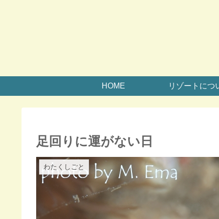
HOME
リゾートにつ
足回りに運がない日
わたくしごと