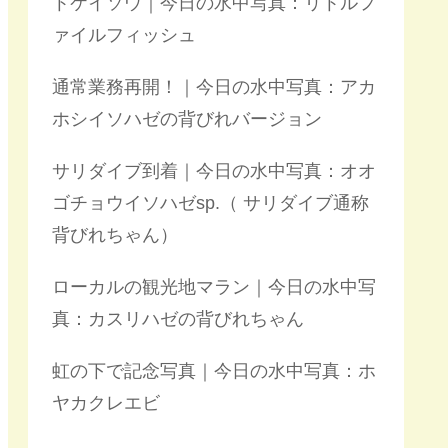
トケイソウ｜今日の水中写真：リトルフ
ァイルフィッシュ
通常業務再開！｜今日の水中写真：アカ
ホシイソハゼの背びれバージョン
サリダイブ到着｜今日の水中写真：オオ
ゴチョウイソハゼsp.（ サリダイブ通称
背びれちゃん）
ローカルの観光地マラン｜今日の水中写
真：カスリハゼの背びれちゃん
虹の下で記念写真｜今日の水中写真：ホ
ヤカクレエビ