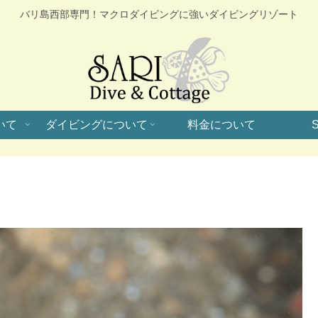
バリ島西部専門！マクロダイビングに強いダイビングリゾート
いて
ダイビングについて
料金について
S