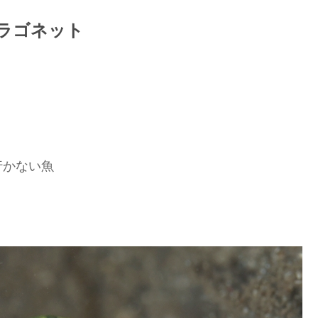
ラゴネット
行かない魚