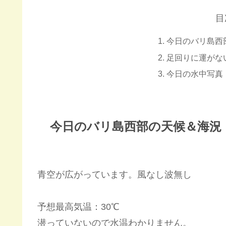
目
今日のバリ島西
足回りに運がな
今日の水中写真
今日のバリ島西部の天候＆海況
青空が広がっています。風なし波無し
予想最高気温：30℃
潜っていないので水温わかりません。