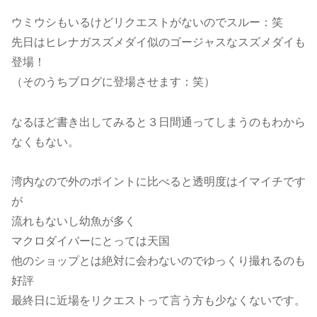
ウミウシもいるけどリクエストがないのでスルー：笑
先日はヒレナガスズメダイ似のゴージャスなスズメダイも
登場！
（そのうちブログに登場させます：笑）
なるほど書き出してみると３日間通ってしまうのもわから
なくもない。
湾内なので外のポイントに比べると透明度はイマイチです
が
流れもないし幼魚が多く
マクロダイバーにとっては天国
他のショップとは絶対に会わないのでゆっくり撮れるのも
好評
最終日に近場をリクエストって言う方も少なくないです。