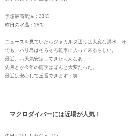
予想最高気温：33℃
昨日の水温：28℃
ニュースを見ていたらジャカルタ辺りは大変な洪水：汗
でも、バリ島はそろそろ乾季に入って来るらしい。
最近、お天気安定してきたもんなあ・・
先月とか今年の雨季はほんと大変だった。
最近は安心して丘番できます：笑
マクロダイバーには近場が人気！
先日お話ししたジュゴン