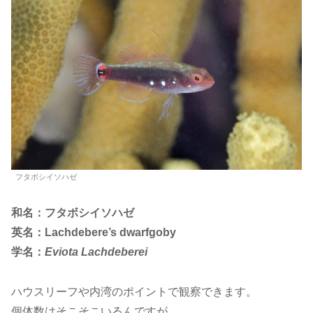
フタボシイソハゼ
和名：フタボシイソハゼ
英名：Lachdebere’s dwarfgoby
学名：
Eviota Lachdeberei
ハウスリーフや内湾のポイントで観察できます。
個体数はそこそこいるんですが