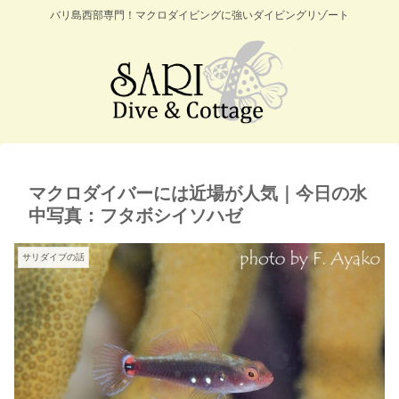
バリ島西部専門！マクロダイビングに強いダイビングリゾート
マクロダイバーには近場が人気｜今日の水
中写真：フタボシイソハゼ
サリダイブの話