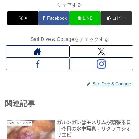
シェアする
X
Facebook
LINE
コピー
Sari Dive & Cottageをチェックする
Sari Dive & Cottage
関連記事
ガルンガンはモスリムが頑張る日
面白インドネシア
｜今日の水中写真：サクラコシオ
リエビ