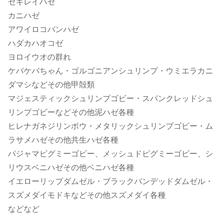
セキレイハゼ
カニハゼ
アワイロコバンハゼ
ハダカハオコゼ
ヨロイウオの群れ
ケバケバちゃん・ゴルゴニアンシュリンプ・ウミエラカニ
ダマシなどその他甲殻類
マジェスティックシュリンプゴビー・スパンクレッドシュ
リンプゴビーなどその他泥ハゼ各種
ヒレナガネジリンボウ・メタリックシュリンプゴビー・ム
ラサメハゼその他共生ハゼ各種
パジャマピグミーゴビー、メッシュドピグミーゴビー、シ
リウスベニハゼその他ベニハゼ各種
イエローリップダムゼル・ブラックバンデッドダムゼル・
スズメダイモドキなどその他スズメダイ各種
などなど