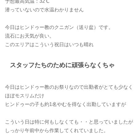
予想最高気温：32℃
潜っていないので水温わかりません
今日はヒンドゥー教のクニガン（送り盆）です。
流石にお天気が良い。
このエリアはこういう祝日はいつも晴れ
スタッフたちのために頑張らなくちゃ
今日はヒンドゥー教のお祭りなので出勤者がとても少なく
ほぼモスリムだけ
ヒンドゥーの子も約1名やむを得なく出勤していますが
こういう日は特に何もしなくても・・と思っていましたが
しっかり午前中から作業してくれていました。