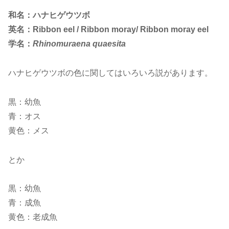
和名：ハナヒゲウツボ
英名：Ribbon eel / Ribbon moray/ Ribbon moray eel
学名：
Rhinomuraena quaesita
ハナヒゲウツボの色に関してはいろいろ説があります。
黒：幼魚
青：オス
黄色：メス
とか
黒：幼魚
青：成魚
黄色：老成魚