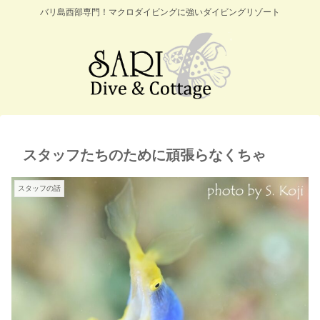
バリ島西部専門！マクロダイビングに強いダイビングリゾート
スタッフたちのために頑張らなくちゃ
スタッフの話