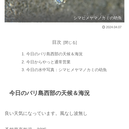
シマヒメヤマノカミの幼魚
2024.04.07
目次
今日のバリ島西部の天候＆海況
今日からやっと通常営業
今日の水中写真：シマヒメヤマノカミの幼魚
今日のバリ島西部の天候＆海況
良い天気になっています。風なし波無し