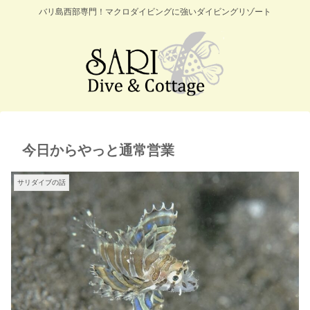
バリ島西部専門！マクロダイビングに強いダイビングリゾート
今日からやっと通常営業
サリダイブの話