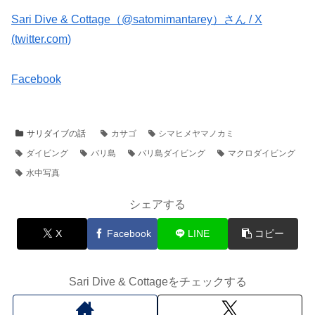
Sari Dive & Cottage（@satomimantarey）さん / X
(twitter.com)
Facebook
サリダイブの話
カサゴ
シマヒメヤマノカミ
ダイビング
バリ島
バリ島ダイビング
マクロダイビング
水中写真
シェアする
X
Facebook
LINE
コピー
Sari Dive & Cottageをチェックする