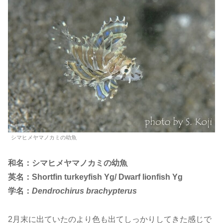
シマヒメヤマノカミの幼魚
和名：シマヒメヤマノカミの幼魚
英名：Shortfin turkeyfish Yg/ Dwarf lionfish Yg
学名：
Dendrochirus brachypterus
2月末に出ていたのより色も出てしっかりしてきた感じで