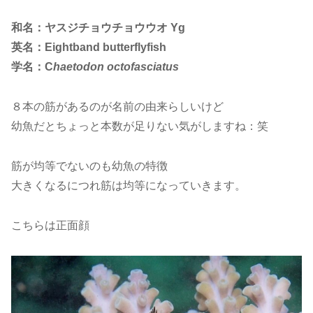
和名：ヤスジチョウチョウウオ Yg
英名：Eightband butterflyfish
学名：C
haetodon octofasciatus
８本の筋があるのが名前の由来らしいけど
幼魚だとちょっと本数が足りない気がしますね：笑
筋が均等でないのも幼魚の特徴
大きくなるにつれ筋は均等になっていきます。
こちらは正面顔