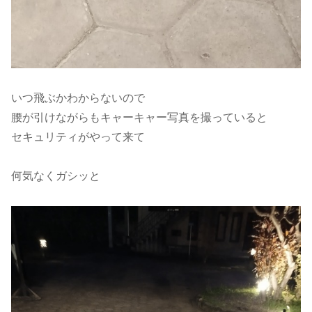
いつ飛ぶかわからないので
腰が引けながらもキャーキャー写真を撮っていると
セキュリティがやって来て
何気なくガシッと