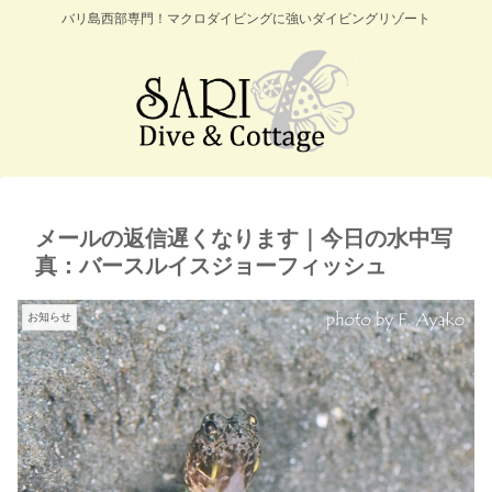
バリ島西部専門！マクロダイビングに強いダイビングリゾート
メールの返信遅くなります｜今日の水中写
真：バースルイスジョーフィッシュ
お知らせ