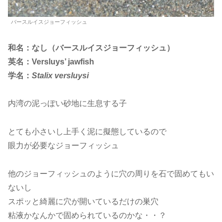
バースルイスジョーフィッシュ
和名：なし（バースルイスジョーフィッシュ）
英名：Versluys’ jawfish
学名：
Stalix versluysi
内湾の泥っぽい砂地に生息する子
とても小さいし上手く泥に擬態しているので
眼力が必要なジョーフィッシュ
他のジョーフィッシュのように穴の周りを石で固めてもい
ないし
スポッと綺麗に穴が開いているだけの巣穴
粘液かなんかで固められているのかな・・？