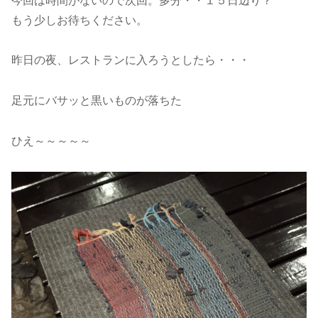
今回は時間がないので次回。多分・・１５日辺り？
もう少しお待ちください。
昨日の夜、レストランに入ろうとしたら・・・
足元にバサッと黒いものが落ちた
ひえ～～～～～