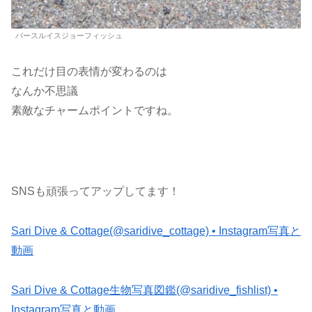
バースルイスジョーフィッシュ
これだけ目の表情が変わるのは
なんか不思議
素敵なチャームポイントですね。
SNSも頑張ってアップしてます！
Sari Dive & Cottage(@saridive_cottage) • Instagram写真と
動画
Sari Dive & Cottage生物写真図鑑(@saridive_fishlist) •
Instagram写真と動画