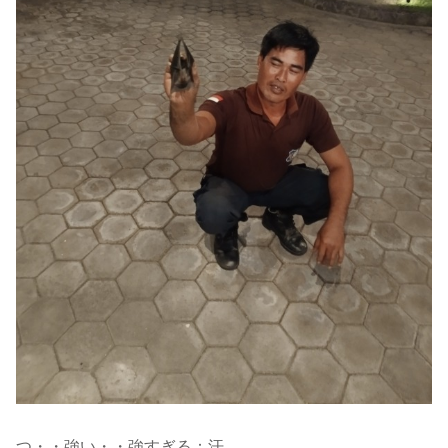
つ・・強い・・強すぎる：汗