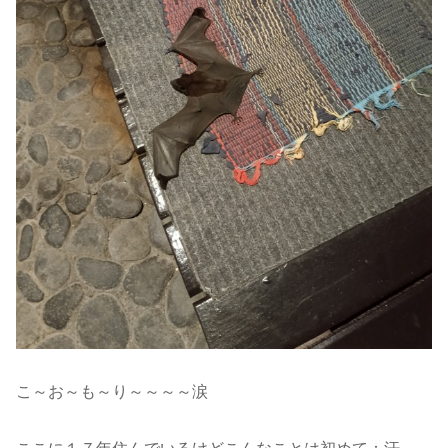
こ～お～も～り～～～～涙