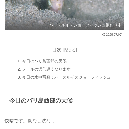
バースルイスジョーフィッシュ巣作り中
2026.07.07
目次
今日のバリ島西部の天候
メールの返信遅くなります
今日の水中写真：バースルイスジョーフィッシュ
今日のバリ島西部の天候
快晴です。風なし波なし