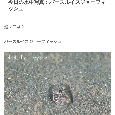
今日の水中写真：バースルイスジョーフィ
ッシュ
超レア系？
バースルイスジョーフィッシュ