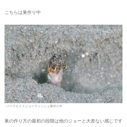
こちらは巣作り中
バースルイスジョーフィッシュ巣作り中
巣の作り方の最初の段階は他のジョーと大差ない感じです