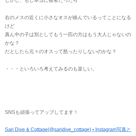
しかし、もし本当に後者だったら
右のメスの近くに小さなオスが絡んでいるってことになる
けど
真ん中の子は別としてもう一匹の方はもう大人じゃないの
かな？
だとしたら元々のオスって怒ったりしないのかな？
・・・といろいろ考えてみるのも楽しい。
SNSも頑張ってアップしてます！
Sari Dive & Cottage(@saridive_cottage) • Instagram写真と