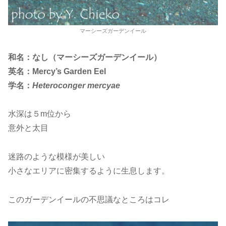
マーシーズガーデンイール
和名：なし（マーシーズガーデンイール）
英名：Mercy’s Garden Eel
学名：
Heteroconger mercyae
水深は５m位から
意外と太目
迷路のような模様が美しい
小さなエリアに密集するように生息します。
このガーデンイールの不思議なところはコレ