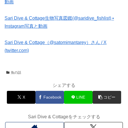
動画
Sari Dive & Cottage生物写真図鑑(@saridive_fishlist) •
Instagram写真と動画
Sari Dive & Cottage（@satomimantarey）さん / X
(twitter.com)
魚の話
シェアする
X
Facebook
LINE
コピー
Sari Dive & Cottageをチェックする