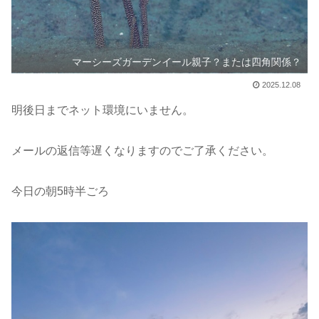
マーシーズガーデンイール親子？または四角関係？
2025.12.08
明後日までネット環境にいません。
メールの返信等遅くなりますのでご了承ください。
今日の朝5時半ごろ