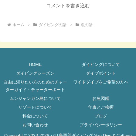
コメントを書き込む
ホーム
ダイビングの話
魚の話
HOME
ダイビングについて
ダイビングシーズン
ダイブポイント
自由に潜りたい方のためのチャー
ワイドダイブをご希望の方へ
ターガイド・チャーターボート
ムンジャンガン島について
お魚図鑑
リゾートについて
年表とご挨拶
料金について
ブログ
お問い合わせ
プライバシーポリシー
Copyright © 2023-2026 バリ島西部ダイビング Sari Dive & Cottage