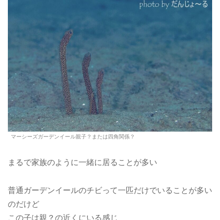
マーシーズガーデンイール親子？または四角関係？
まるで家族のように一緒に居ることが多い
普通ガーデンイールのチビって一匹だけでいることが多い
のだけど
この子は親？の近くにいる感じ