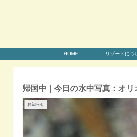
HOME
リゾートにつ
帰国中｜今日の水中写真：オリ
お知らせ