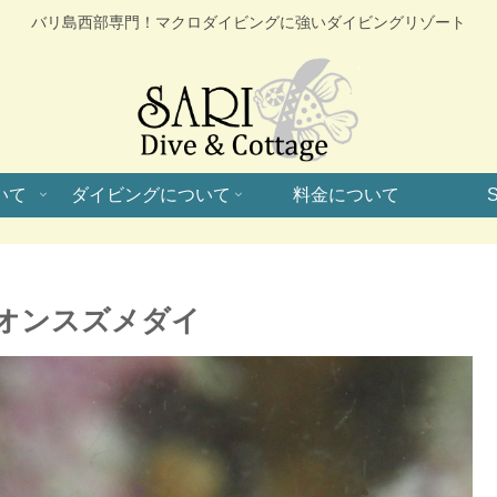
バリ島西部専門！マクロダイビングに強いダイビングリゾート
いて
ダイビングについて
料金について
S
オンスズメダイ