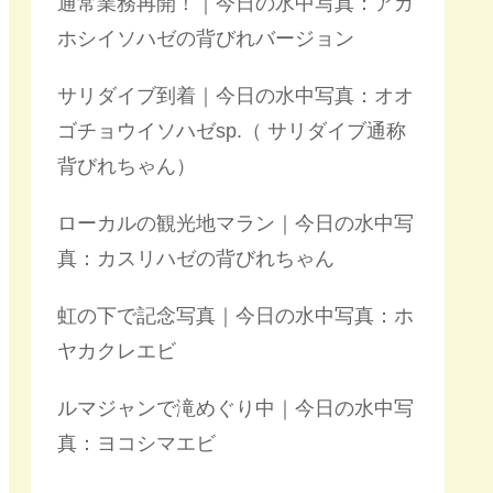
通常業務再開！｜今日の水中写真：アカ
ホシイソハゼの背びれバージョン
サリダイブ到着｜今日の水中写真：オオ
ゴチョウイソハゼsp.（ サリダイブ通称
背びれちゃん）
ローカルの観光地マラン｜今日の水中写
真：カスリハゼの背びれちゃん
虹の下で記念写真｜今日の水中写真：ホ
ヤカクレエビ
ルマジャンで滝めぐり中｜今日の水中写
真：ヨコシマエビ