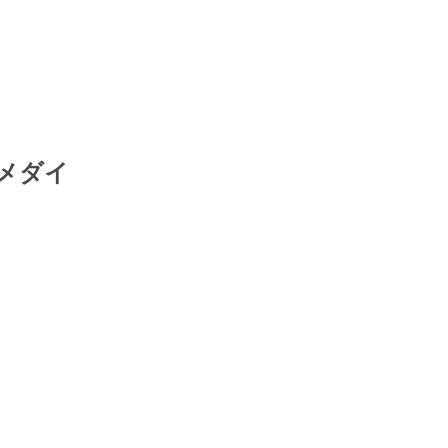
。
メダイ