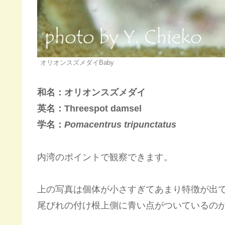
オリオンスズメダイBaby
和名：オリオンスズメダイ
英名：Threespot damsel
学名：
Pomacentrus tripunctatus
内湾のポイントで観察できます。
上の写真は個体が小さすぎてあまり特徴が出
尾びれの付け根上側に青い点がついているの