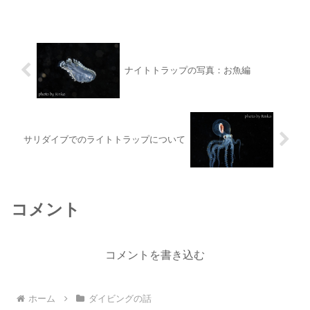
季とは言い難いけど。水温のこと昨日ゲ
スト様3名にそれぞれ水温を聞いたら
28℃・29℃・3...
ナイトトラップの写真：お魚編
サリダイブでのライトトラップについて
コメント
コメントを書き込む
ホーム
ダイビングの話