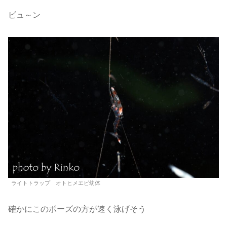
ビュ～ン
ライトトラップ オトヒメエビ幼体
確かにこのポーズの方が速く泳げそう