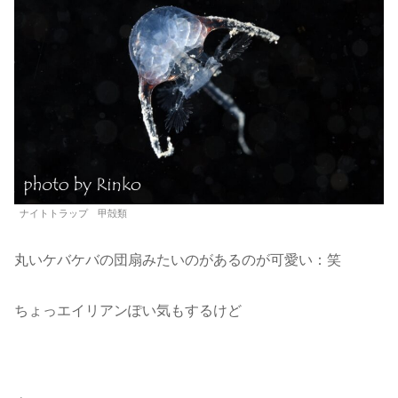
ナイトトラップ 甲殻類
丸いケバケバの団扇みたいのがあるのが可愛い：笑
ちょっエイリアンぽい気もするけど