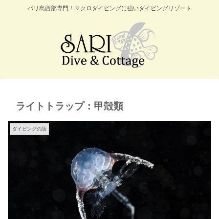
バリ島西部専門！マクロダイビングに強いダイビングリゾート
ライトトラップ：甲殻類
ダイビングの話