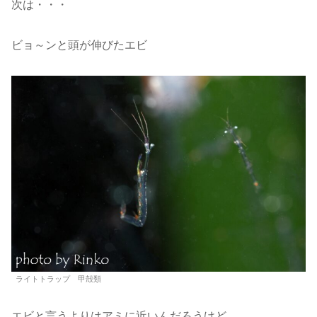
次は・・・
ビョ～ンと頭が伸びたエビ
ライトトラップ 甲殻類
エビと言うよりはアミに近いんだろうけど