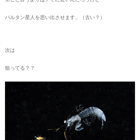
バルタン星人を思い出させます。（古い？）
次は
狙ってる？？