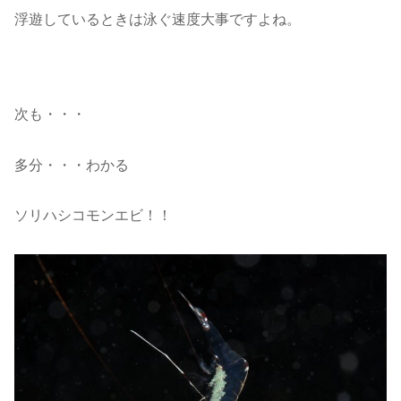
浮遊しているときは泳ぐ速度大事ですよね。
次も・・・
多分・・・わかる
ソリハシコモンエビ！！