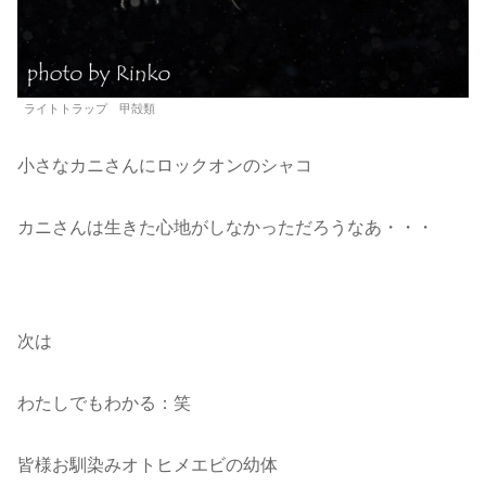
ライトトラップ 甲殻類
小さなカニさんにロックオンのシャコ
カニさんは生きた心地がしなかっただろうなあ・・・
次は
わたしでもわかる：笑
皆様お馴染みオトヒメエビの幼体