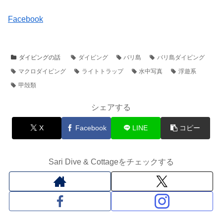
Facebook
ダイビングの話
ダイビング
バリ島
バリ島ダイビング
マクロダイビング
ライトトラップ
水中写真
浮遊系
甲殻類
シェアする
X
Facebook
LINE
コピー
Sari Dive & Cottageをチェックする