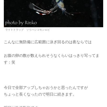
ライトトラップ ソリハシコモンエビ
こんなに無防備に広範囲に泳ぎ回るのは夜ならでは
お腹の卵の数が数えられそうなくらいはっきり写ってま
す：笑
今日で全部アップしちゃおうかと思ったんですが
ちょっと長くなったので明日に続きます。