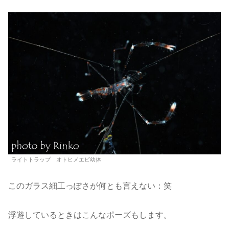
ライトトラップ オトヒメエビ幼体
このガラス細工っぽさが何とも言えない：笑
浮遊しているときはこんなポーズもします。