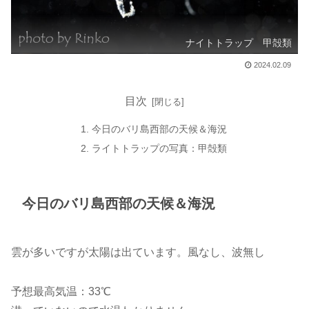
ナイトトラップ 甲殻類
2024.02.09
目次
今日のバリ島西部の天候＆海況
ライトトラップの写真：甲殻類
今日のバリ島西部の天候＆海況
雲が多いですが太陽は出ています。風なし、波無し
予想最高気温：33℃